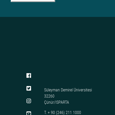
Süleyman Demirel Üniversitesi
32260
Çünür/ISPARTA
T. + 90 (246) 211 1000