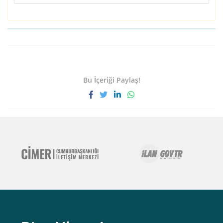
Bu İçeriği Paylaş!