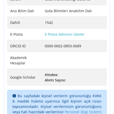
Ana Bilim Dalı
Gıda Bilimleri Anabilim Dalı
Dahili
1542
E-Posta
E-Posta Adresini Göster
ORCID ID
0000-0002-0893-0689
Akademik
Hesaplar
Hindex:
Google Scholar
Alıntı Sayısı:
Bu sayfadaki kişisel verilerin görünürlüğü KVKK
8. madde hükmü uyarınca ilgili kişinin açık rızası
kapsamındadır. Kişisel verilerinizin görünürlüğünü
veya hali hazırdaki verilerinizi
Personel Bilgi Sistemi