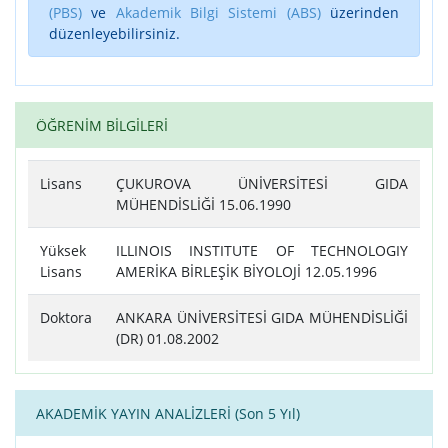
(PBS)
ve
Akademik Bilgi Sistemi (ABS)
üzerinden
düzenleyebilirsiniz.
ÖĞRENİM BİLGİLERİ
Lisans
ÇUKUROVA ÜNİVERSİTESİ GIDA
MÜHENDİSLİĞİ 15.06.1990
Yüksek
ILLINOIS INSTITUTE OF TECHNOLOGIY
Lisans
AMERİKA BİRLEŞİK BİYOLOJİ 12.05.1996
Doktora
ANKARA ÜNİVERSİTESİ GIDA MÜHENDİSLİĞİ
(DR) 01.08.2002
AKADEMİK YAYIN ANALİZLERİ (Son 5 Yıl)