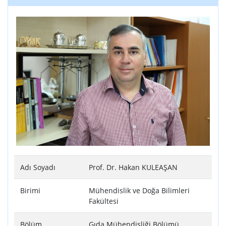
Adı Soyadı
Prof. Dr. Hakan KULEAŞAN
Birimi
Mühendislik ve Doğa Bilimleri
Fakültesi
Bölüm
Gıda Mühendisliği Bölümü