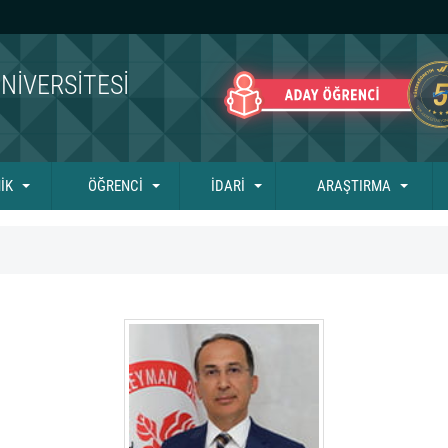
NIVERSITESI
İK
ÖĞRENCİ
İDARİ
ARAŞTIRMA