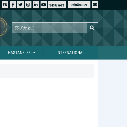
EN
Rektöre Sor
HASTANELER
INTERNATIONAL