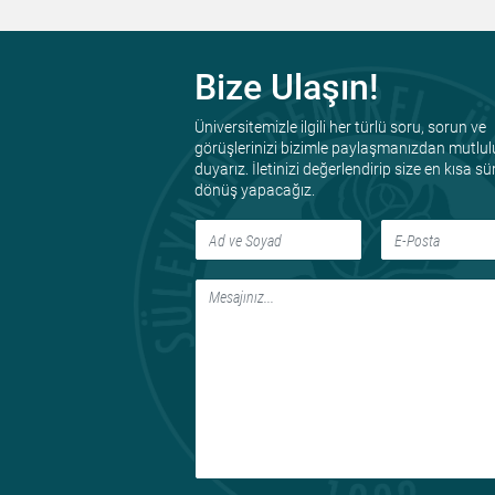
Bize Ulaşın!
Üniversitemizle ilgili her türlü soru, sorun ve
görüşlerinizi bizimle paylaşmanızdan mutlul
duyarız. İletinizi değerlendirip size en kısa s
dönüş yapacağız.