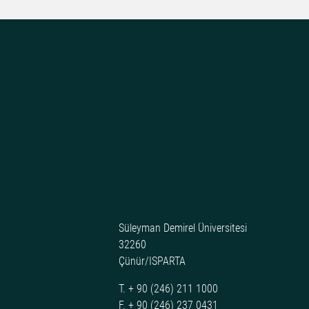
Süleyman Demirel Üniversitesi
32260
Çünür/ISPARTA
T. + 90 (246) 211 1000
F. + 90 (246) 237 0431