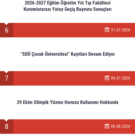
2026-2027 Eğitim Öğretim Yılı Tıp Fakültesi
Kurumlararası Yatay Geçiş Başvuru Sonuçları
6
31.07.2026
“SDÜ Çocuk Üniversitesi” Kayıtları Devam Ediyor
7
09.07.2026
29 Ekim Olimpik Yüzme Havuzu Kullanımı Hakkında
8
06.08.2026