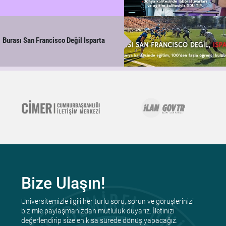
Burası San Francisco Değil Isparta
Bize Ulaşın!
Üniversitemizle ilgili her türlü soru, sorun ve görüşlerinizi
bizimle paylaşmanızdan mutluluk duyarız. İletinizi
değerlendirip size en kısa sürede dönüş yapacağız.