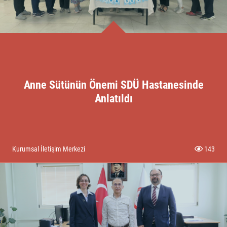
Anne Sütünün Önemi SDÜ Hastanesinde
Anlatıldı
Kurumsal İletişim Merkezi
143