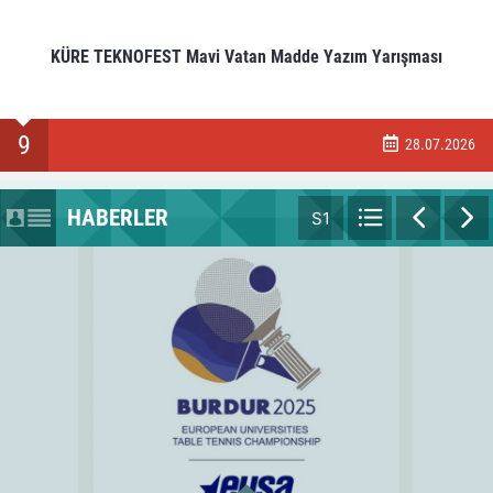
KÜRE TEKNOFEST Mavi Vatan Madde Yazım Yarışması
9
28.07.2026
HABERLER
S1