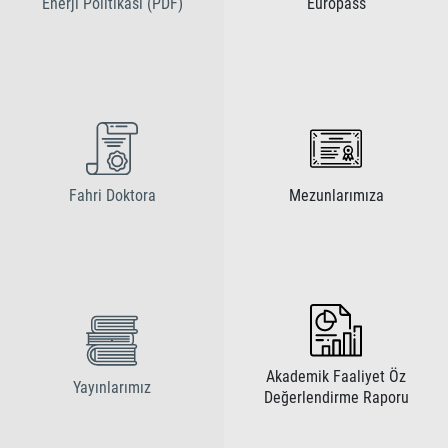
Enerji Politikasi (PDF)
Europass
Fahri Doktora
Mezunlarımıza
Akademik Faaliyet Öz
Yayınlarımız
Değerlendirme Raporu