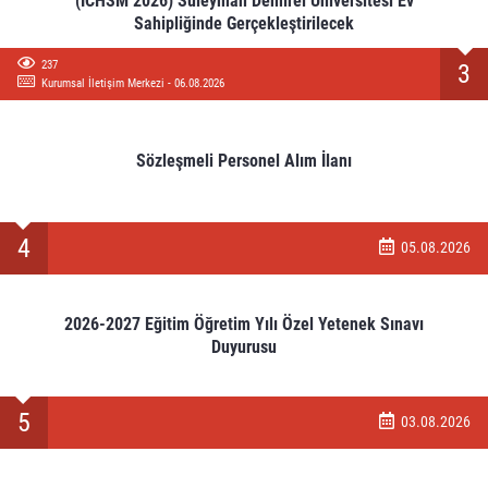
(ICHSM 2026) Süleyman Demirel Üniversitesi Ev
Sahipliğinde Gerçekleştirilecek
237
3
Kurumsal İletişim Merkezi - 06.08.2026
Sözleşmeli Personel Alım İlanı
4
05.08.2026
2026-2027 Eğitim Öğretim Yılı Özel Yetenek Sınavı
Duyurusu
5
03.08.2026