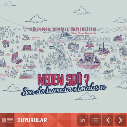
DUYURULAR
S1