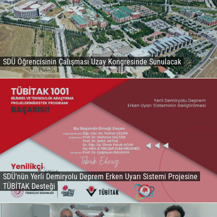
SDÜ Öğrencisinin Çalışması Uzay Kongresinde Sunulacak
SDÜ'nün Yerli Demiryolu Deprem Erken Uyarı Sistemi Projesine
TÜBİTAK Desteği