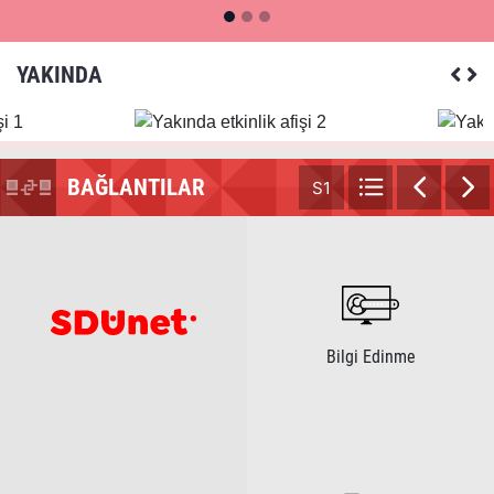
YAKINDA
BAĞLANTILAR
S1
Bilgi Edinme