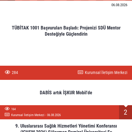
06.08.2026
TÜBİTAK 1001 Başvuruları Başladı: Projenizi SDÜ Mentor
Desteğiyle Güçlendirin
284
Kurumsal İletişim Merkezi
DABİS artık İŞKUR Mobil'de
164
2
Kurumsal İletişim Merkezi - 06.08.2026
9. Uluslararası Sağlık Hizmetleri Yönetimi Konferansı