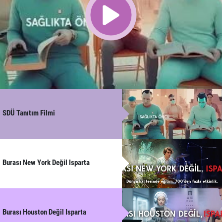
SDÜ Tanıtım Filmi
Burası New York Değil Isparta
Burası Houston Değil Isparta