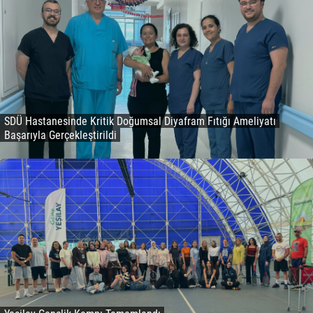
SDÜ Hastanesinde Kritik Doğumsal Diyafram Fıtığı Ameliyatı
Başarıyla Gerçekleştirildi