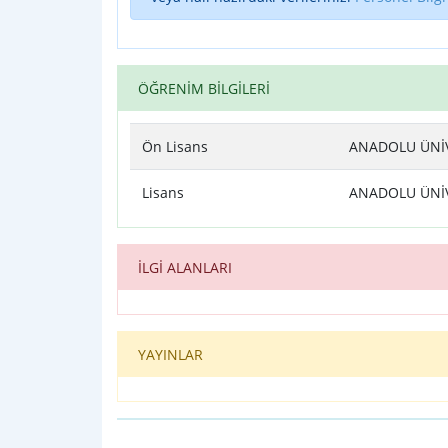
ÖĞRENİM BİLGİLERİ
Ön Lisans
ANADOLU ÜNİVE
Lisans
ANADOLU ÜNİVE
İLGİ ALANLARI
YAYINLAR