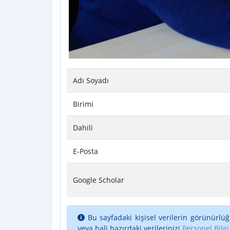
Adı Soyadı
Birimi
Dahili
E-Posta
Google Scholar
Bu sayfadaki kişisel verilerin görünürlüğ
veya hali hazırdaki verilerinizi
Personel Bilgi