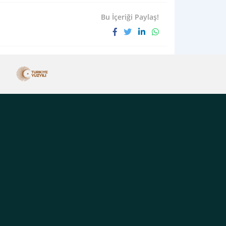
Bu İçeriği Paylaş!