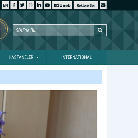
EN
Rektöre Sor
HASTANELER
INTERNATIONAL