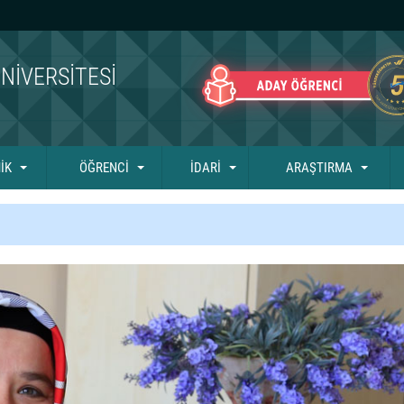
NIVERSITESI
İK
ÖĞRENCİ
İDARİ
ARAŞTIRMA