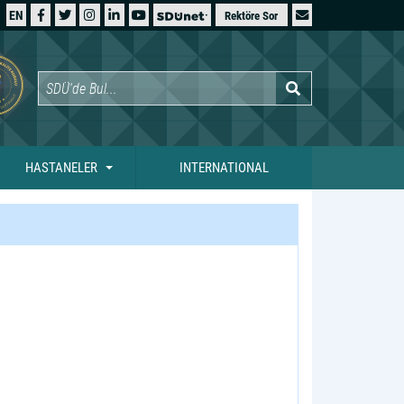
EN
Rektöre Sor
HASTANELER
INTERNATIONAL