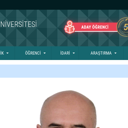
NIVERSITESI
İK
ÖĞRENCİ
İDARİ
ARAŞTIRMA