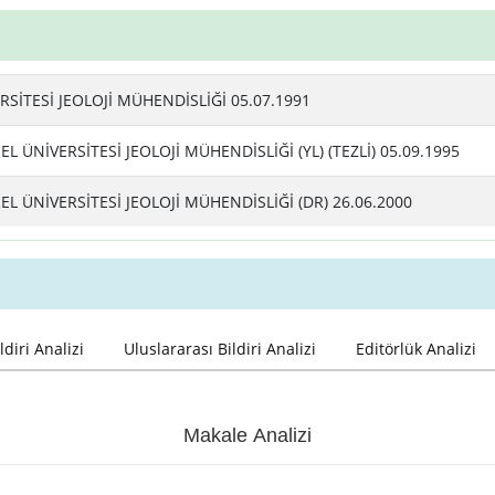
SİTESİ JEOLOJİ MÜHENDİSLİĞİ 05.07.1991
 ÜNİVERSİTESİ JEOLOJİ MÜHENDİSLİĞİ (YL) (TEZLİ) 05.09.1995
 ÜNİVERSİTESİ JEOLOJİ MÜHENDİSLİĞİ (DR) 26.06.2000
ldiri Analizi
Uluslararası Bildiri Analizi
Editörlük Analizi
Makale Analizi