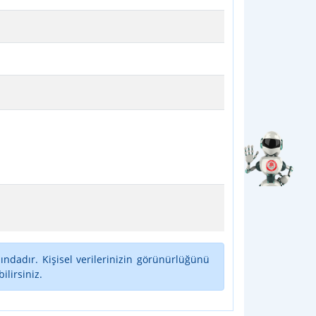
ındadır. Kişisel verilerinizin görünürlüğünü
lirsiniz.