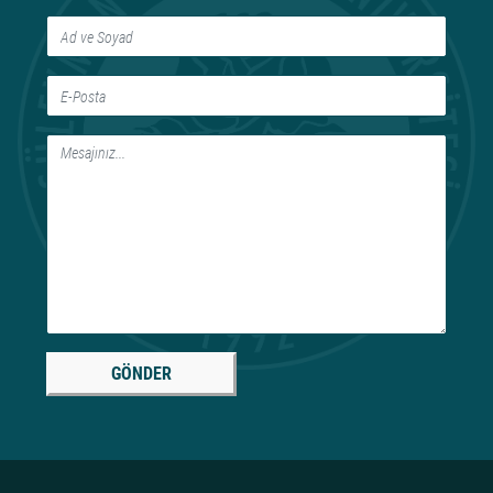
GÖNDER