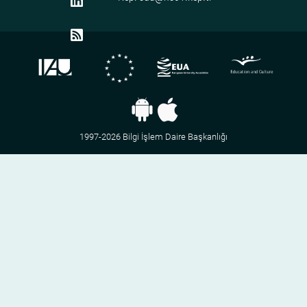
1997-2026 Bilgi İşlem Daire Başkanlığı