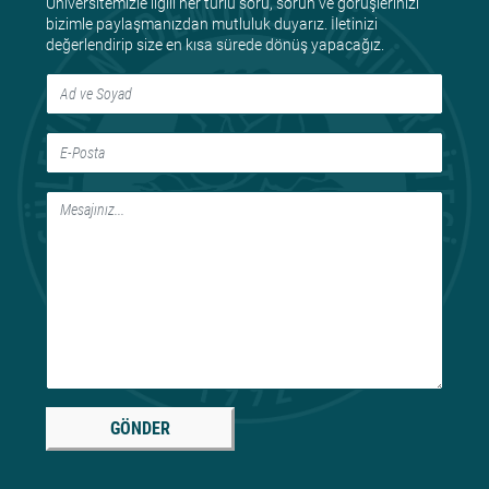
Üniversitemizle ilgili her türlü soru, sorun ve görüşlerinizi
bizimle paylaşmanızdan mutluluk duyarız. İletinizi
değerlendirip size en kısa sürede dönüş yapacağız.
GÖNDER