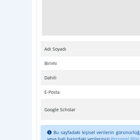
Adı Soyadı
Birimi
Dahili
E-Posta
Google Scholar
Bu sayfadaki kişisel verilerin görünürlüğ
veya hali hazırdaki verilerinizi
Personel Bilgi