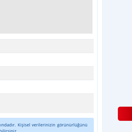
ındadır. Kişisel verilerinizin görünürlüğünü
lirsiniz.