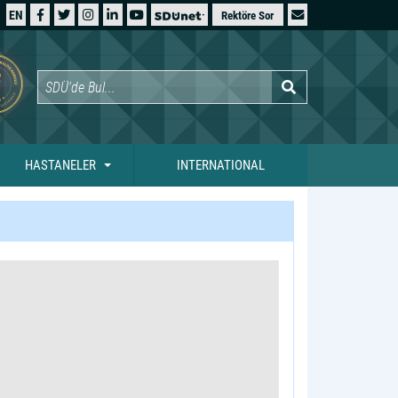
EN
Rektöre Sor
HASTANELER
INTERNATIONAL