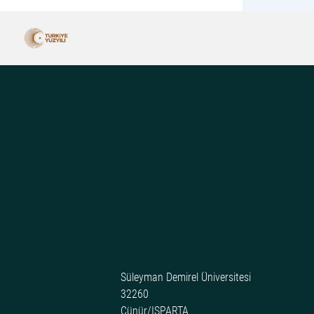
Süleyman Demirel Üniversitesi
32260
Çünür/ISPARTA