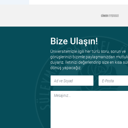
Bize Ulaşın!
Üniversitemizle ilgili her türlü soru, sorun ve
görüşlerinizi bizimle paylaşmanızdan mutlul
duyarız. İletinizi değerlendirip size en kısa s
dönüş yapacağız.