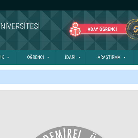
NIVERSITESI
İK
ÖĞRENCİ
İDARİ
ARAŞTIRMA