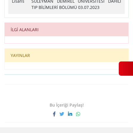
Lisans
SÜLEYMAN DEMİREL ÜNİVERSİTESİ DAHİLİ
TIP BİLİMLERİ BÖLÜMÜ 03.07.2023
İLGİ ALANLARI
YAYINLAR
Bu İçeriği Paylaş!