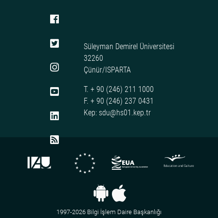
Süleyman Demirel Üniversitesi
32260
Çünür/ISPARTA
T. + 90 (246) 211 1000
F. + 90 (246) 237 0431
Kep: sdu@hs01.kep.tr
1997-2026 Bilgi İşlem Daire Başkanlığı