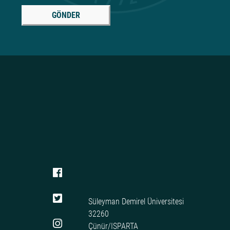
GÖNDER
Süleyman Demirel Üniversitesi
32260
Çünür/ISPARTA