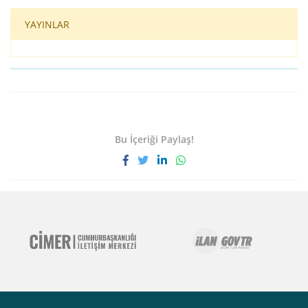
YAYINLAR
Bu İçeriği Paylaş!