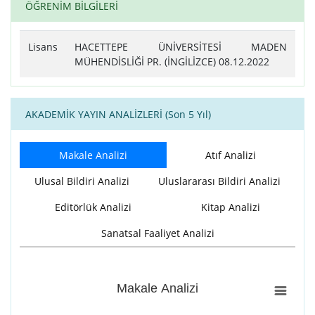
ÖĞRENİM BİLGİLERİ
Lisans
HACETTEPE ÜNİVERSİTESİ MADEN
MÜHENDİSLİĞİ PR. (İNGİLİZCE) 08.12.2022
AKADEMİK YAYIN ANALİZLERİ (Son 5 Yıl)
Makale Analizi
Atıf Analizi
Ulusal Bildiri Analizi
Uluslararası Bildiri Analizi
Editörlük Analizi
Kitap Analizi
Sanatsal Faaliyet Analizi
Makale Analizi
Makale Analizi
Bar chart with 4 data series.