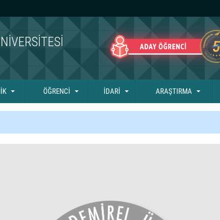
NIVERSITESI
İK
ÖĞRENCİ
İDARİ
ARAŞTIRMA