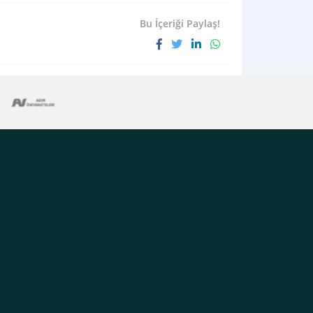
Bu İçeriği Paylaş!