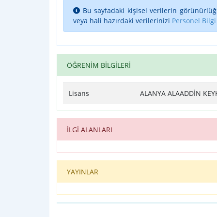
Bu sayfadaki kişisel verilerin görünürlüğ
veya hali hazırdaki verilerinizi
Personel Bilgi
ÖĞRENİM BİLGİLERİ
Lisans
ALANYA ALAADDİN KEYK
İLGİ ALANLARI
YAYINLAR