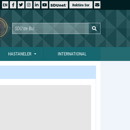
EN
Rektöre Sor
HASTANELER
INTERNATIONAL