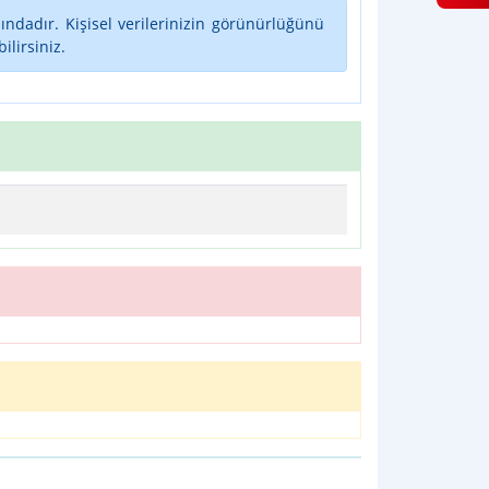
ındadır. Kişisel verilerinizin görünürlüğünü
lirsiniz.