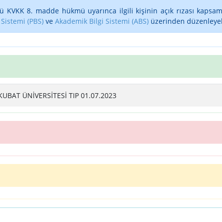
ü KVKK 8. madde hükmü uyarınca ilgili kişinin açık rızası kapsam
 Sistemi (PBS)
ve
Akademik Bilgi Sistemi (ABS)
üzerinden düzenleyebi
UBAT ÜNİVERSİTESİ TIP 01.07.2023