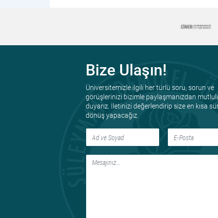
Bize Ulaşın!
Üniversitemizle ilgili her türlü soru, sorun ve
görüşlerinizi bizimle paylaşmanızdan mutlul
duyarız. İletinizi değerlendirip size en kısa s
dönüş yapacağız.