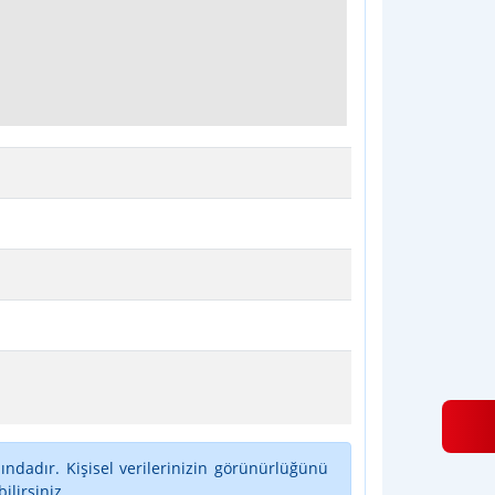
ındadır. Kişisel verilerinizin görünürlüğünü
lirsiniz.