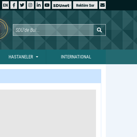
EN
Rektöre Sor
HASTANELER
INTERNATIONAL