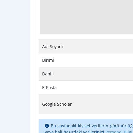
Adı Soyadı
Birimi
Dahili
E-Posta
Google Scholar
Bu sayfadaki kişisel verilerin görünürlüğ
veya hali hazırdaki verilerinizi
Personel Bilgi