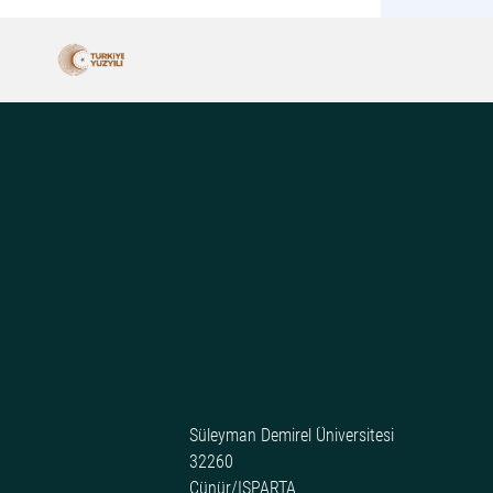
Süleyman Demirel Üniversitesi
32260
Çünür/ISPARTA