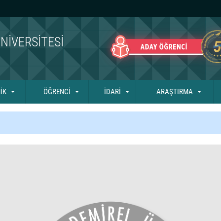
NIVERSITESI
İK
ÖĞRENCİ
İDARİ
ARAŞTIRMA