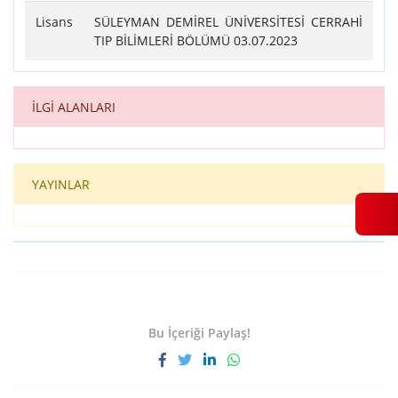
Lisans
SÜLEYMAN DEMİREL ÜNİVERSİTESİ CERRAHİ
TIP BİLİMLERİ BÖLÜMÜ 03.07.2023
İLGİ ALANLARI
YAYINLAR
Bu İçeriği Paylaş!