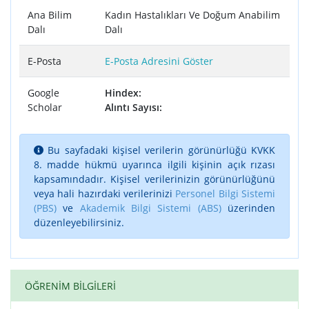
Ana Bilim
Kadın Hastalıkları Ve Doğum Anabilim
Dalı
Dalı
E-Posta
E-Posta Adresini Göster
Google
Hindex:
Scholar
Alıntı Sayısı:
Bu sayfadaki kişisel verilerin görünürlüğü KVKK
8. madde hükmü uyarınca ilgili kişinin açık rızası
kapsamındadır. Kişisel verilerinizin görünürlüğünü
veya hali hazırdaki verilerinizi
Personel Bilgi Sistemi
(PBS)
ve
Akademik Bilgi Sistemi (ABS)
üzerinden
düzenleyebilirsiniz.
ÖĞRENİM BİLGİLERİ