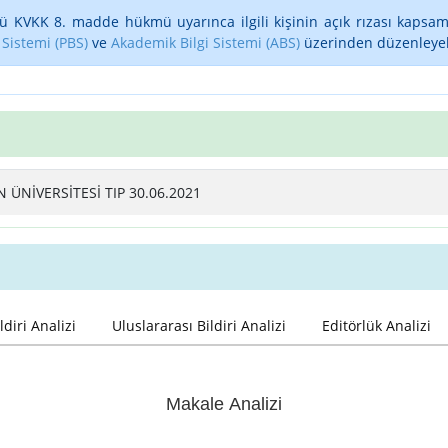
ü KVKK 8. madde hükmü uyarınca ilgili kişinin açık rızası kapsam
 Sistemi (PBS)
ve
Akademik Bilgi Sistemi (ABS)
üzerinden düzenleyebi
ÜNİVERSİTESİ TIP 30.06.2021
ldiri Analizi
Uluslararası Bildiri Analizi
Editörlük Analizi
Makale Analizi