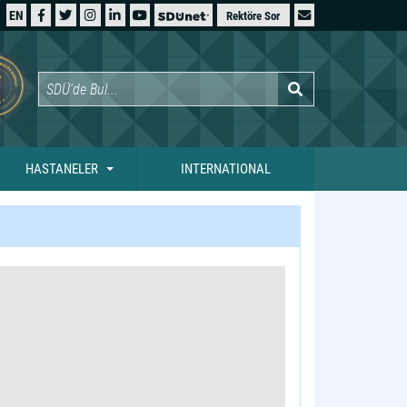
EN
Rektöre Sor
HASTANELER
INTERNATIONAL