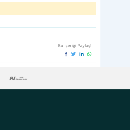
Bu İçeriği Paylaş!