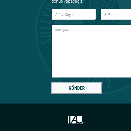
dönüş yapacağız.
GÖNDER