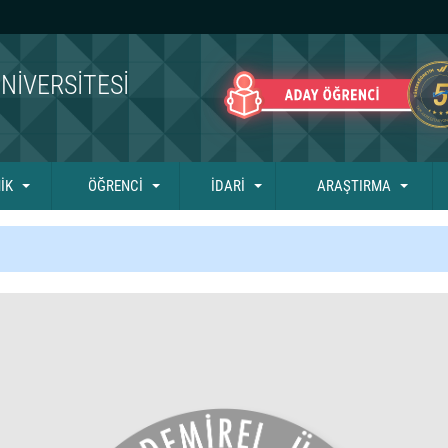
NIVERSITESI
İK
ÖĞRENCİ
İDARİ
ARAŞTIRMA