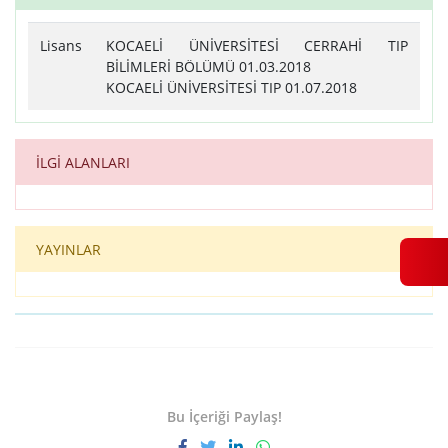
Lisans
KOCAELİ ÜNİVERSİTESİ CERRAHİ TIP
BİLİMLERİ BÖLÜMÜ 01.03.2018
KOCAELİ ÜNİVERSİTESİ TIP 01.07.2018
İLGİ ALANLARI
YAYINLAR
Bu İçeriği Paylaş!