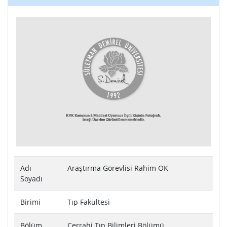
Adı
Araştırma Görevlisi Rahim OK
Soyadı
Birimi
Tıp Fakültesi
Bölüm
Cerrahi Tıp Bilimleri Bölümü