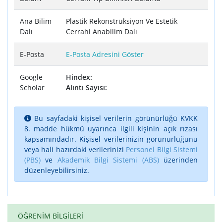
Ana Bilim
Plastik Rekonstrüksiyon Ve Estetik
Dalı
Cerrahi Anabilim Dalı
E-Posta
E-Posta Adresini Göster
Google
Hindex:
Scholar
Alıntı Sayısı:
Bu sayfadaki kişisel verilerin görünürlüğü KVKK
8. madde hükmü uyarınca ilgili kişinin açık rızası
kapsamındadır. Kişisel verilerinizin görünürlüğünü
veya hali hazırdaki verilerinizi
Personel Bilgi Sistemi
(PBS)
ve
Akademik Bilgi Sistemi (ABS)
üzerinden
düzenleyebilirsiniz.
ÖĞRENİM BİLGİLERİ