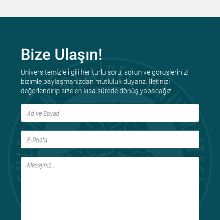
Bize Ulaşın!
Üniversitemizle ilgili her türlü soru, sorun ve görüşlerinizi
bizimle paylaşmanızdan mutluluk duyarız. İletinizi
değerlendirip size en kısa sürede dönüş yapacağız.