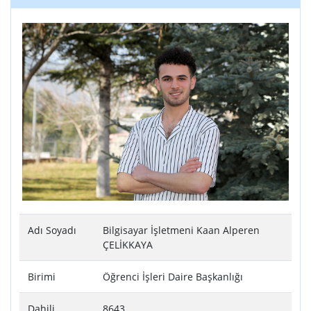
Adı Soyadı
Bilgisayar İşletmeni Kaan Alperen
ÇELİKKAYA
Birimi
Öğrenci İşleri Daire Başkanlığı
Dahili
8643