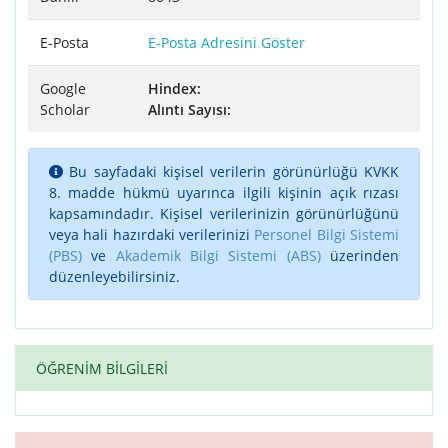
E-Posta
E-Posta Adresini Göster
Google
Hindex:
Scholar
Alıntı Sayısı:
Bu sayfadaki kişisel verilerin görünürlüğü KVKK
8. madde hükmü uyarınca ilgili kişinin açık rızası
kapsamındadır. Kişisel verilerinizin görünürlüğünü
veya hali hazırdaki verilerinizi
Personel Bilgi Sistemi
(PBS)
ve
Akademik Bilgi Sistemi (ABS)
üzerinden
düzenleyebilirsiniz.
ÖĞRENİM BİLGİLERİ