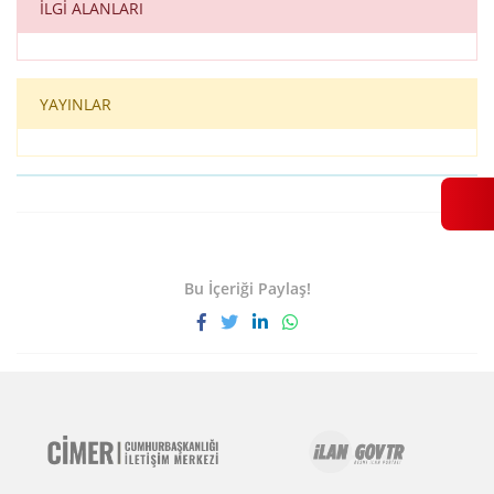
İLGİ ALANLARI
YAYINLAR
Bu İçeriği Paylaş!