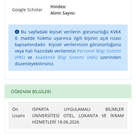
Hindex:
Google Scholar
Alıntı Sayısı:
Bu sayfadaki kişisel verilerin görünürlüğü KVKK
8. madde hükmü uyarınca ilgili kişinin açık rızası
kapsamındadır. Kişisel verilerinizin görünürlüğünü
veya hali hazırdaki verilerinizi
Personel Bilgi Sistemi
(PBS)
ve
Akademik Bilgi Sistemi (ABS)
üzerinden
düzenleyebilirsiniz.
ÖĞRENİM BİLGİLERİ
Ön
ISPARTA UYGULAMALI BİLİMLER
Lisans
ÜNİVERSİTESİ OTEL, LOKANTA VE İKRAM
HİZMETLERİ 18.06.2026