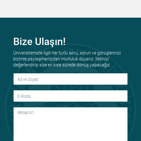
Bize Ulaşın!
Üniversitemizle ilgili her türlü soru, sorun ve görüşlerinizi
bizimle paylaşmanızdan mutluluk duyarız. İletinizi
değerlendirip size en kısa sürede dönüş yapacağız.