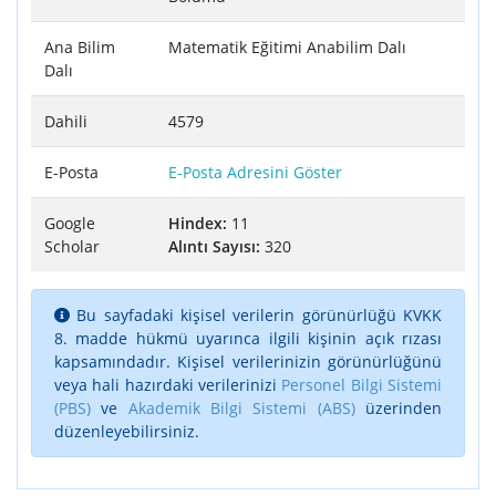
Ana Bilim
Matematik Eğitimi Anabilim Dalı
Dalı
Dahili
4579
E-Posta
E-Posta Adresini Göster
Google
Hindex:
11
Scholar
Alıntı Sayısı:
320
Bu sayfadaki kişisel verilerin görünürlüğü KVKK
8. madde hükmü uyarınca ilgili kişinin açık rızası
kapsamındadır. Kişisel verilerinizin görünürlüğünü
veya hali hazırdaki verilerinizi
Personel Bilgi Sistemi
(PBS)
ve
Akademik Bilgi Sistemi (ABS)
üzerinden
düzenleyebilirsiniz.