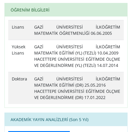
ÖĞRENİM BİLGİLERİ
Lisans
GAZİ ÜNİVERSİTESİ İLKÖĞRETİM
MATEMATİK ÖĞRETMENLİĞİ 06.06.2005
Yüksek
GAZİ ÜNİVERSİTESİ İLKÖĞRETİM
Lisans
MATEMATİK EĞİTİMİ (YL) (TEZLİ) 10.04.2009
HACETTEPE ÜNİVERSİTESİ EĞİTİMDE ÖLÇME
VE DEĞERLENDİRME (YL) (TEZLİ) 14.07.2014
Doktora
GAZİ ÜNİVERSİTESİ İLKÖĞRETİM
MATEMATİK EĞİTİMİ (DR) 25.05.2016
HACETTEPE ÜNİVERSİTESİ EĞİTİMDE ÖLÇME
VE DEĞERLENDİRME (DR) 17.01.2022
AKADEMİK YAYIN ANALİZLERİ (Son 5 Yıl)