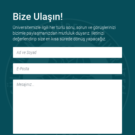
Bize Ulaşın!
Üniversitemizle ilgili her türlü soru, sorun ve görüşlerinizi
bizimle paylaşmanızdan mutluluk duyarız. İletinizi
değerlendirip size en kısa sürede dönüş yapacağız.