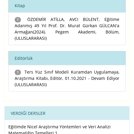
Kitap
ÖZDEMİR ATİLLA, AVCI BÜLENT, Eğitime
1
Adanmış 49 Yıl Prof. Dr. Murat Gürkan GÜLCAN'a
Armağan(2024). Pegem Akademi, Bölüm,
(ULUSLARARASI)
Editörlük
Ters Yüz Sınıf Modeli Kuramdan Uygulamaya,
1
Araştırma Kitabı, Editör, 01.10.2021 - Devam Ediyor
(ULUSLARARASI)
VERDİĞİ DERSLER
Eğitimde Nicel Araştırma Yöntemleri ve Veri Analizi
Matematiğin Temelleri 1