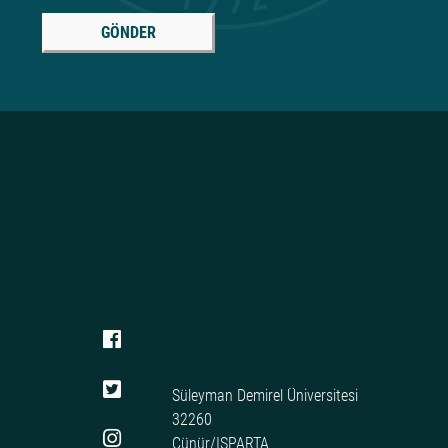
GÖNDER
Süleyman Demirel Üniversitesi
32260
Çünür/ISPARTA