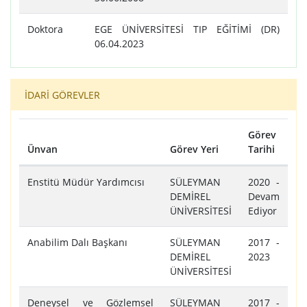
Doktora
EGE ÜNİVERSİTESİ TIP EĞİTİMİ (DR)
06.04.2023
İDARİ GÖREVLER
Görev
Ünvan
Görev Yeri
Tarihi
Tablo
Enstitü Müdür Yardımcısı
SÜLEYMAN
2020 -
DEMİREL
Devam
ÜNİVERSİTESİ
Ediyor
Anabilim Dalı Başkanı
SÜLEYMAN
2017 -
DEMİREL
2023
ÜNİVERSİTESİ
Deneysel ve Gözlemsel
SÜLEYMAN
2017 -