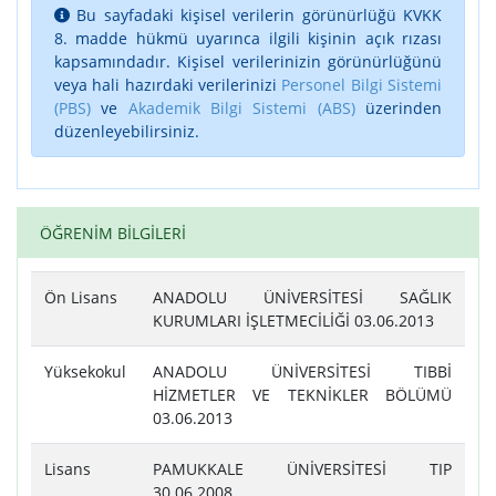
Bu sayfadaki kişisel verilerin görünürlüğü KVKK
8. madde hükmü uyarınca ilgili kişinin açık rızası
kapsamındadır. Kişisel verilerinizin görünürlüğünü
veya hali hazırdaki verilerinizi
Personel Bilgi Sistemi
(PBS)
ve
Akademik Bilgi Sistemi (ABS)
üzerinden
düzenleyebilirsiniz.
ÖĞRENİM BİLGİLERİ
Ön Lisans
ANADOLU ÜNİVERSİTESİ SAĞLIK
KURUMLARI İŞLETMECİLİĞİ 03.06.2013
Yüksekokul
ANADOLU ÜNİVERSİTESİ TIBBİ
HİZMETLER VE TEKNİKLER BÖLÜMÜ
03.06.2013
Lisans
PAMUKKALE ÜNİVERSİTESİ TIP
30.06.2008