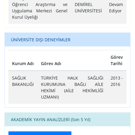
Öğrenci Araştırma ve
DEMİREL
Devam
Uygulama Merkezi Genel
ÜNİVERSİTESİ
Ediyor
Kurul Üyeliği
ÜNİVERSİTE DIŞI DENEYİMLER
Görev
Kurum Adı
Görev Adı
Tarihi
Tablo
SAĞLIK
TÜRKİYE HALK SAĞLIĞI
2013 -
BAKANLIĞI
KURUMUNA BAĞLI AİLE
2016
HEKİMİ (AİLE HEKİMLİĞİ
UZMANI)
AKADEMİK YAYIN ANALİZLERİ (Son 5 Yıl)