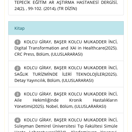
TEPECİK EĞİTİM AR AŞTIRMA HASTANESİ DERGİSİ,
24(2), , 99-102. (2014), (TR DİZİN)
Kitap
KOLCU GİRAY, BAŞER KOLCU MUKADDER İNCİ,
1
Digital Transformation and XAI in Healthcare(2025).
CRC Press, Bölüm, (ULUSLARARASI)
KOLCU GİRAY, BAŞER KOLCU MUKADDER İNCİ,
2
SAĞLIK TURİZMİNDE İLERİ TEKNOLOJİLER(2025).
Detay Yayıncılık, Bölüm, (ULUSLARARASI)
KOLCU GİRAY, BAŞER KOLCU MUKADDER İNCİ,
3
Aile Hekimliğinde Kronik Hastalıkların
Yönetimi(2025). Nobel, Bölüm, (ULUSLARARASI)
KOLCU GİRAY, BAŞER KOLCU MUKADDER İNCİ,
4
Süleyman Demirel Üniversitesi Tıp Fakültesi Simüle