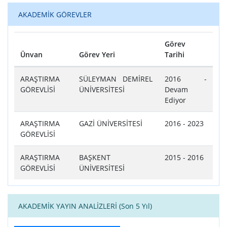
AKADEMİK GÖREVLER
Görev
Ünvan
Görev Yeri
Tarihi
Tablo
ARAŞTIRMA
SÜLEYMAN DEMİREL
2016 -
GÖREVLİSİ
ÜNİVERSİTESİ
Devam
Ediyor
ARAŞTIRMA
GAZİ ÜNİVERSİTESİ
2016 - 2023
GÖREVLİSİ
ARAŞTIRMA
BAŞKENT
2015 - 2016
GÖREVLİSİ
ÜNİVERSİTESİ
AKADEMİK YAYIN ANALİZLERİ (Son 5 Yıl)