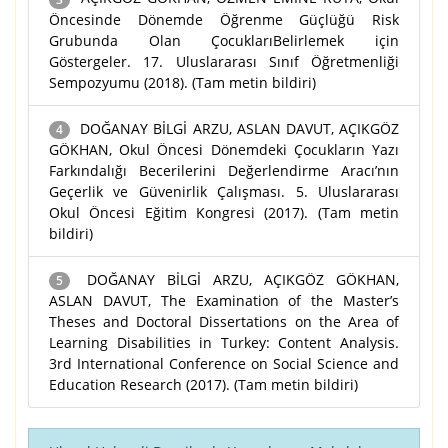
Öncesinde Dönemde Öğrenme Güçlüğü Risk
Grubunda Olan ÇocuklarıBelirlemek için
Göstergeler. 17. Uluslararası Sınıf Öğretmenliği
Sempozyumu (2018). (Tam metin bildiri)
DOĞANAY BİLGİ ARZU, ASLAN DAVUT, AÇIKGÖZ
4
GÖKHAN, Okul Öncesi Dönemdeki Çocukların Yazı
Farkındalığı Becerilerini Değerlendirme Aracı’nın
Geçerlik ve Güvenirlik Çalışması. 5. Uluslararası
Okul Öncesi Eğitim Kongresi (2017). (Tam metin
bildiri)
DOĞANAY BİLGİ ARZU, AÇIKGÖZ GÖKHAN,
5
ASLAN DAVUT, The Examination of the Master’s
Theses and Doctoral Dissertations on the Area of
Learning Disabilities in Turkey: Content Analysis.
3rd International Conference on Social Science and
Education Research (2017). (Tam metin bildiri)