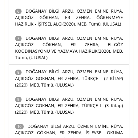
DOĞANAY BİLGİ ARZU, ÖZMEN EMİNE RÜYA,
6
AÇIKGÖZ GÖKHAN, ER ZEHRA, ÖĞRENMEYE
HAZIRLIK - İŞİTSEL ALGI(2020). MEB, Tümü, (ULUSAL)
DOĞANAY BİLGİ ARZU, ÖZMEN EMİNE RÜYA,
7
AÇIKGÖZ GÖKHAN, ER ZEHRA, EL-GÖZ
KOODİNASYONU VE YAZMAYA HAZIRLIK(2020). MEB,
Tümü, (ULUSAL)
DOĞANAY BİLGİ ARZU, ÖZMEN EMİNE RÜYA,
8
AÇIKGÖZ GÖKHAN, ER ZEHRA, TÜRKÇE I (2 KİTAP)
(2020). MEB, Tümü, (ULUSAL)
DOĞANAY BİLGİ ARZU, ÖZMEN EMİNE RÜYA,
9
AÇIKGÖZ GÖKHAN, ER ZEHRA, TÜRKÇE II (3 Kitap)
(2020). MEB, Tümü, (ULUSAL)
DOĞANAY BİLGİ ARZU, ÖZMEN EMİNE RÜYA,
10
AÇIKGÖZ GÖKHAN, ER ZEHRA, İŞLEVSEL OKUMA