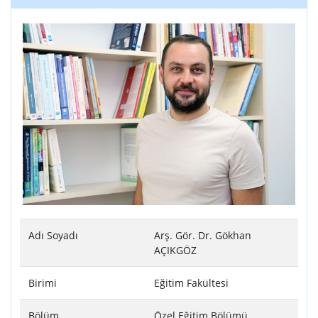
Adı Soyadı
Arş. Gör. Dr. Gökhan
AÇIKGÖZ
Birimi
Eğitim Fakültesi
Bölüm
Özel Eğitim Bölümü