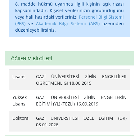
8. madde hükmü uyarınca ilgili kişinin açık rızası
kapsamındadır. Kişisel verilerinizin görünürlüğünü
veya hali hazırdaki verilerinizi
Personel Bilgi Sistemi
(PBS)
ve
Akademik Bilgi Sistemi (ABS)
üzerinden
düzenleyebilirsiniz.
ÖĞRENİM BİLGİLERİ
Lisans
GAZİ ÜNİVERSİTESİ ZİHİN ENGELLİLER
ÖĞRETMENLİĞİ 18.06.2015
Yüksek
GAZİ ÜNİVERSİTESİ ZİHİN ENGELLERİN
Lisans
EĞİTİMİ (YL) (TEZLİ) 16.09.2019
Doktora
GAZİ ÜNİVERSİTESİ ÖZEL EĞİTİM (DR)
08.01.2026