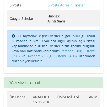
E-Posta
E-Posta Adresini Göster
Hindex:
Google Scholar
Alıntı Sayısı:
Bu sayfadaki kişisel verilerin görünürlüğü KVKK
8. madde hükmü uyarınca ilgili kişinin açık rızası
kapsamındadır. Kişisel verilerinizin görünürlüğünü
veya hali hazırdaki verilerinizi
Personel Bilgi Sistemi
(PBS)
ve
Akademik Bilgi Sistemi (ABS)
üzerinden
düzenleyebilirsiniz.
ÖĞRENİM BİLGİLERİ
Ön Lisans
ANADOLU ÜNİVERSİTESİ TARIM
15.08.2016