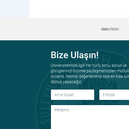
Bize Ulaşın!
Üniversitemizle ilgili her türlü soru, sorun ve
görüşlerinizi bizimle paylaşmanızdan mutlul
duyarız. İletinizi değerlendirip size en kısa s
dönüş yapacağız.