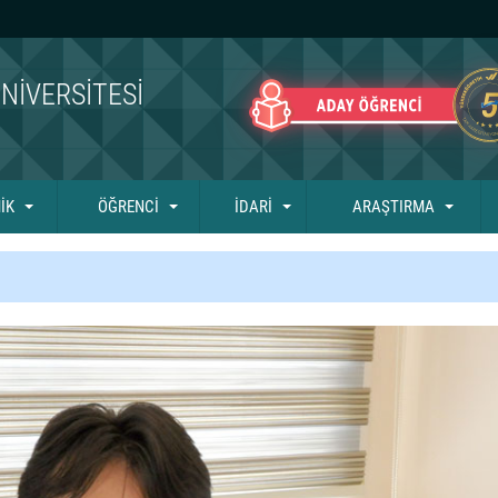
NIVERSITESI
İK
ÖĞRENCİ
İDARİ
ARAŞTIRMA