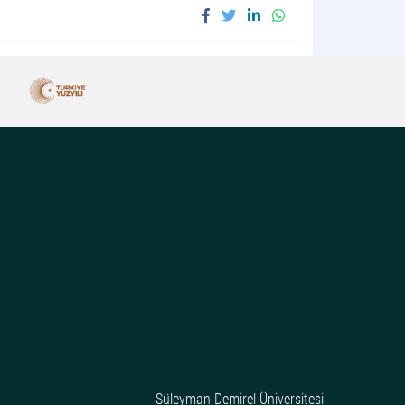
Süleyman Demirel Üniversitesi