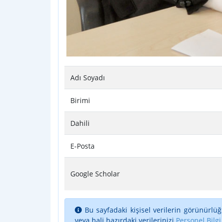
Adı Soyadı
Birimi
Dahili
E-Posta
Google Scholar
Bu sayfadaki kişisel verilerin görünürlüğ
veya hali hazırdaki verilerinizi
Personel Bilgi