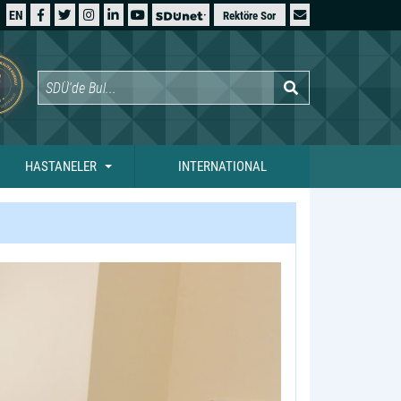
EN
Rektöre Sor
HASTANELER
INTERNATIONAL