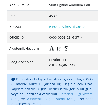
Ana Bilim Dalı
Sınıf Eğitimi Anabilim Dalı
Dahili
4539
E-Posta
E-Posta Adresini Göster
ORCID ID
0000-0002-0216-3714
Akademik Hesaplar
Hindex:
11
Google Scholar
Alıntı Sayısı:
359
Bu sayfadaki kişisel verilerin görünürlüğü KVKK
8. madde hükmü uyarınca ilgili kişinin açık rızası
kapsamındadır. Kişisel verilerinizin görünürlüğünü
veya hali hazırdaki verilerinizi
Personel Bilgi Sistemi
(PBS)
ve
Akademik Bilgi Sistemi (ABS)
üzerinden
düzenleyebilirsiniz.