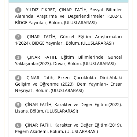
YILDIZ FİKRET, ÇINAR FATİH, Sosyal Bilimler
1
Alanında Araştırma ve Değerlendirmeler I(2024).
BİDGE Yayınları, Bölüm, (ULUSLARARASI)
ÇINAR FATİH, Güncel Eğitim Araştırmaları
2
1(2024). BİDGE Yayınları, Bölüm, (ULUSLARARASI)
ÇİNAR FATİH, Eğitim Bilimlerinde Güncel
3
Yaklaşımlar(2023). Duvar, Bölüm, (ULUSLARARASI)
ÇINAR Fatih, Erken Çocuklukta Dini-Ahlaki
4
Gelişim ve Öğrenme (2023). Dem Yayınları- Ensar
Neşriyat , Bölüm, (ULUSLARARASI)
ÇİNAR FATİH, Karakter ve Değer Eğitimi(2022).
5
Lisans, Bölüm, (ULUSLARARASI)
ÇİNAR FATİH, Karakter ve Değer Eğitimi(2019).
6
Pegem Akademi, Bölüm, (ULUSLARARASI)