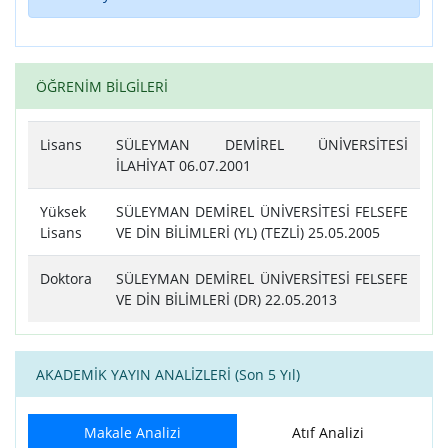
ÖĞRENİM BİLGİLERİ
Lisans
SÜLEYMAN DEMİREL ÜNİVERSİTESİ
İLAHİYAT 06.07.2001
Yüksek
SÜLEYMAN DEMİREL ÜNİVERSİTESİ FELSEFE
Lisans
VE DİN BİLİMLERİ (YL) (TEZLİ) 25.05.2005
Doktora
SÜLEYMAN DEMİREL ÜNİVERSİTESİ FELSEFE
VE DİN BİLİMLERİ (DR) 22.05.2013
AKADEMİK YAYIN ANALİZLERİ (Son 5 Yıl)
Makale Analizi
Atıf Analizi