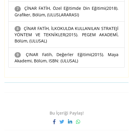
ÇİNAR FATİH, Özel Eğitimde Din Eğitimi(2018).
7
Grafiker, Bölüm, (ULUSLARARASI)
ÇİNAR FATİH, İLKOKULDA KULLANILAN STRATEJİ
8
YÖNTEM VE TEKNİKLER(2015). PEGEM AKADEMİ,
Bölüm, (ULUSAL)
ÇINAR Fatih, Değerler Eğitimi(2015). Maya
9
Akademi, Bölüm, ISBN: (ULUSAL)
Bu İçeriği Paylaş!