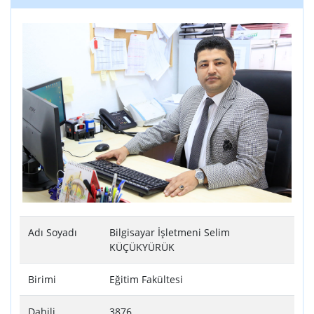
Adı Soyadı
Bilgisayar İşletmeni Selim
KÜÇÜKYÜRÜK
Birimi
Eğitim Fakültesi
Dahili
3876