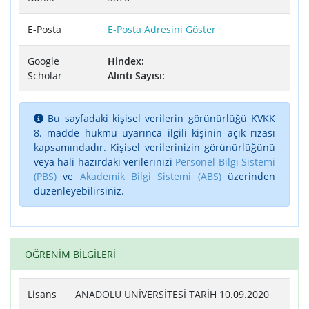
E-Posta
E-Posta Adresini Göster
Google
Hindex:
Scholar
Alıntı Sayısı:
Bu sayfadaki kişisel verilerin görünürlüğü KVKK
8. madde hükmü uyarınca ilgili kişinin açık rızası
kapsamındadır. Kişisel verilerinizin görünürlüğünü
veya hali hazırdaki verilerinizi
Personel Bilgi Sistemi
(PBS)
ve
Akademik Bilgi Sistemi (ABS)
üzerinden
düzenleyebilirsiniz.
ÖĞRENİM BİLGİLERİ
Lisans
ANADOLU ÜNİVERSİTESİ TARİH 10.09.2020