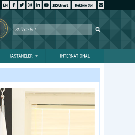
EN
Rektöre Sor
HASTANELER
INTERNATIONAL