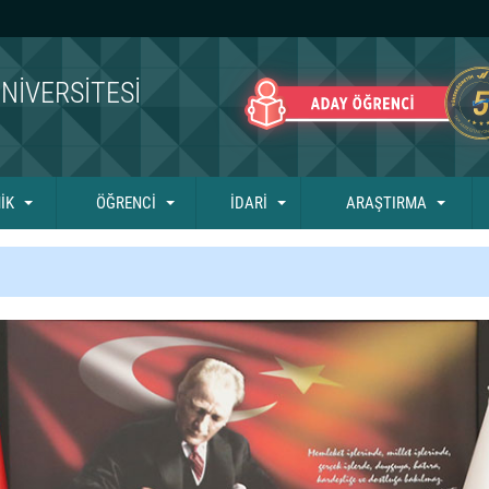
NIVERSITESI
İK
ÖĞRENCİ
İDARİ
ARAŞTIRMA