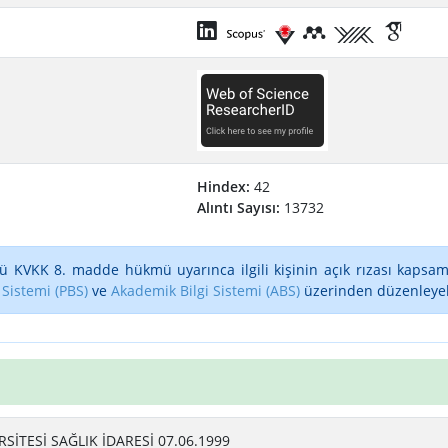
Hindex:
42
Alıntı Sayısı:
13732
ü KVKK 8. madde hükmü uyarınca ilgili kişinin açık rızası kapsam
 Sistemi (PBS)
ve
Akademik Bilgi Sistemi (ABS)
üzerinden düzenleyebi
SİTESİ SAĞLIK İDARESİ 07.06.1999