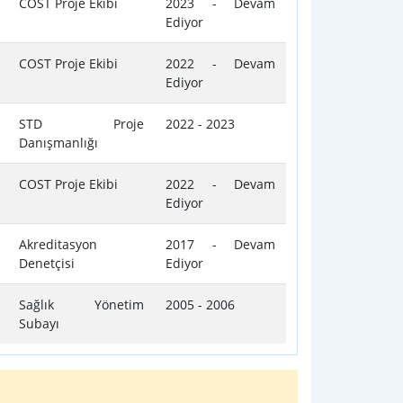
COST Proje Ekibi
2023 - Devam
Ediyor
COST Proje Ekibi
2022 - Devam
Ediyor
STD Proje
2022 - 2023
Danışmanlığı
COST Proje Ekibi
2022 - Devam
Ediyor
Akreditasyon
2017 - Devam
Denetçisi
Ediyor
Sağlık Yönetim
2005 - 2006
Subayı