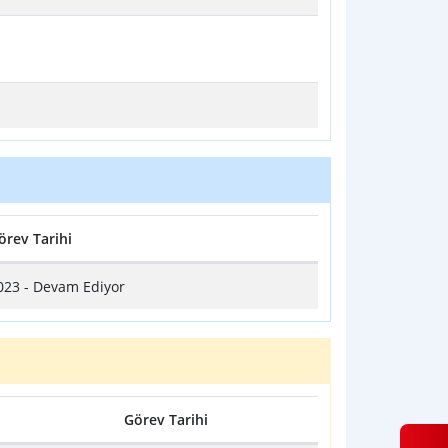
örev Tarihi
023 - Devam Ediyor
Görev Tarihi