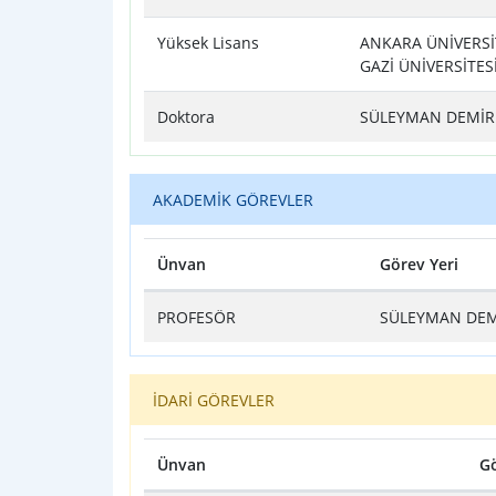
Yüksek Lisans
ANKARA ÜNİVERSİTE
GAZİ ÜNİVERSİTESİ
Doktora
SÜLEYMAN DEMİREL
AKADEMİK GÖREVLER
Ünvan
Görev Yeri
Tablo
PROFESÖR
SÜLEYMAN DEMİ
İDARİ GÖREVLER
Ünvan
Gö