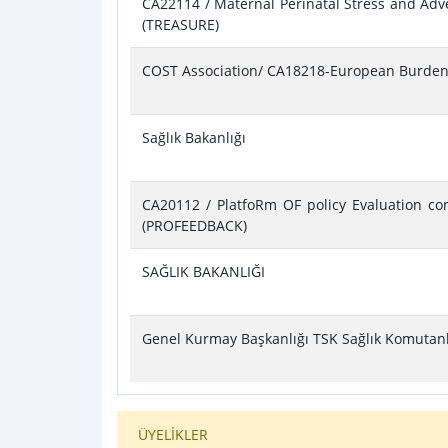
CA22114 / Maternal Perinatal Stress and Ad
(TREASURE)
COST Association/ CA18218-European Burden
Sağlık Bakanlığı
CA20112 / PlatfoRm OF policy Evaluation c
(PROFEEDBACK)
SAĞLIK BAKANLIĞI
Genel Kurmay Başkanlığı TSK Sağlık Komutanl
ÜYELİKLER