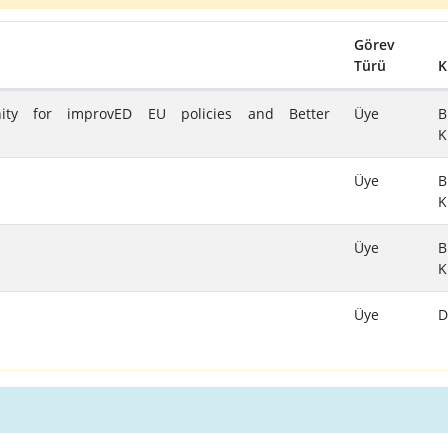
Görev
Türü
K
ity for improvED EU policies and Better
Üye
B
K
Üye
B
K
Üye
B
K
Üye
D