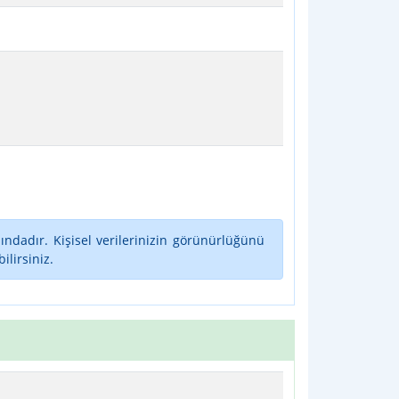
ındadır. Kişisel verilerinizin görünürlüğünü
lirsiniz.