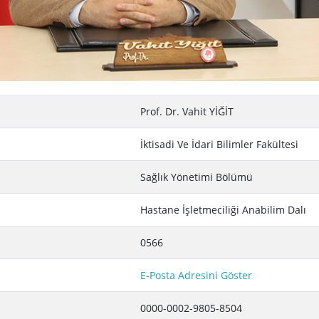
Prof. Dr. Vahit YİĞİT
İktisadi Ve İdari Bilimler Fakültesi
Sağlık Yönetimi Bölümü
Hastane İşletmeciliği Anabilim Dalı
0566
E-Posta Adresini Göster
0000-0002-9805-8504