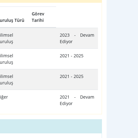
Görev
uruluş Türü
Tarihi
ilimsel
2023 - Devam
uruluş
Ediyor
ilimsel
2021 - 2025
uruluş
ilimsel
2021 - 2025
uruluş
iğer
2021 - Devam
Ediyor