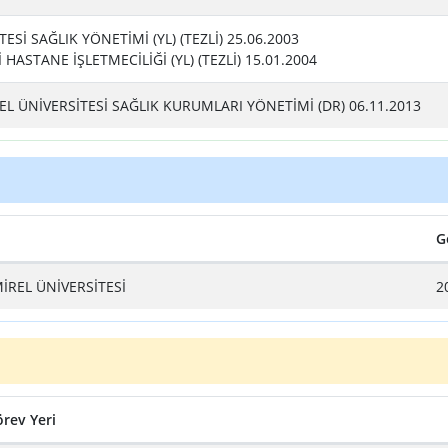
Sİ SAĞLIK YÖNETİMİ (YL) (TEZLİ) 25.06.2003
 HASTANE İŞLETMECİLİĞİ (YL) (TEZLİ) 15.01.2004
 ÜNİVERSİTESİ SAĞLIK KURUMLARI YÖNETİMİ (DR) 06.11.2013
G
REL ÜNİVERSİTESİ
2
rev Yeri