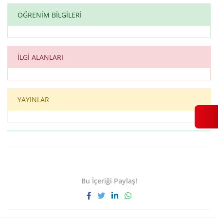
ÖĞRENİM BİLGİLERİ
İLGİ ALANLARI
YAYINLAR
Bu İçeriği Paylaş!