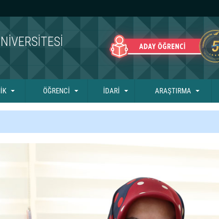
NIVERSITESI
İK
ÖĞRENCİ
İDARİ
ARAŞTIRMA