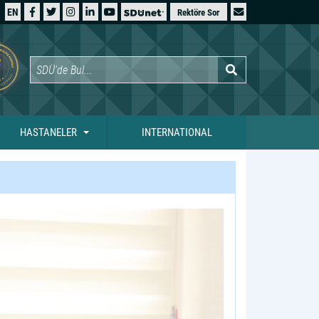
EN
Rektöre Sor
HASTANELER
INTERNATIONAL