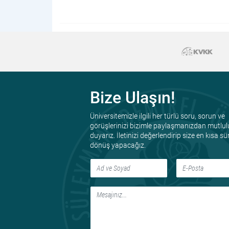
Bize Ulaşın!
Üniversitemizle ilgili her türlü soru, sorun ve
görüşlerinizi bizimle paylaşmanızdan mutlul
duyarız. İletinizi değerlendirip size en kısa s
dönüş yapacağız.