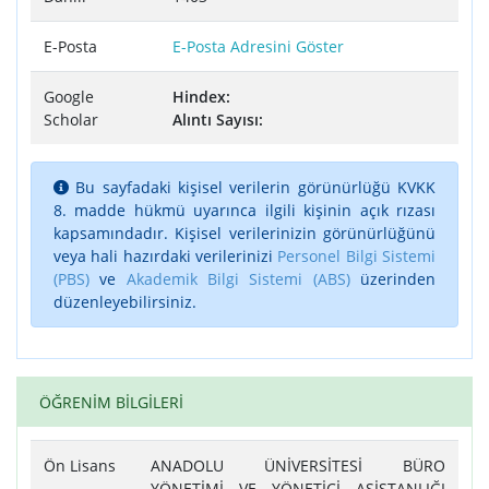
E-Posta
E-Posta Adresini Göster
Google
Hindex:
Scholar
Alıntı Sayısı:
Bu sayfadaki kişisel verilerin görünürlüğü KVKK
8. madde hükmü uyarınca ilgili kişinin açık rızası
kapsamındadır. Kişisel verilerinizin görünürlüğünü
veya hali hazırdaki verilerinizi
Personel Bilgi Sistemi
(PBS)
ve
Akademik Bilgi Sistemi (ABS)
üzerinden
düzenleyebilirsiniz.
ÖĞRENİM BİLGİLERİ
Ön Lisans
ANADOLU ÜNİVERSİTESİ BÜRO
YÖNETİMİ VE YÖNETİCİ ASİSTANLIĞI