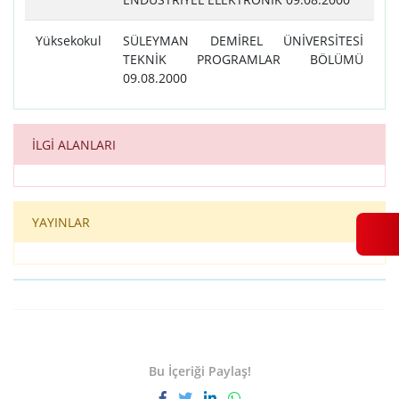
Yüksekokul
SÜLEYMAN DEMİREL ÜNİVERSİTESİ
TEKNİK PROGRAMLAR BÖLÜMÜ
09.08.2000
İLGİ ALANLARI
YAYINLAR
Bu İçeriği Paylaş!