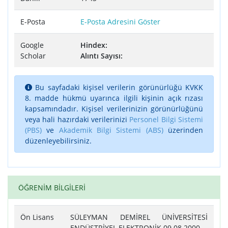
E-Posta
E-Posta Adresini Göster
Google
Hindex:
Scholar
Alıntı Sayısı:
Bu sayfadaki kişisel verilerin görünürlüğü KVKK
8. madde hükmü uyarınca ilgili kişinin açık rızası
kapsamındadır. Kişisel verilerinizin görünürlüğünü
veya hali hazırdaki verilerinizi
Personel Bilgi Sistemi
(PBS)
ve
Akademik Bilgi Sistemi (ABS)
üzerinden
düzenleyebilirsiniz.
ÖĞRENİM BİLGİLERİ
Ön Lisans
SÜLEYMAN DEMİREL ÜNİVERSİTESİ
ENDÜSTRİYEL ELEKTRONİK 09.08.2000