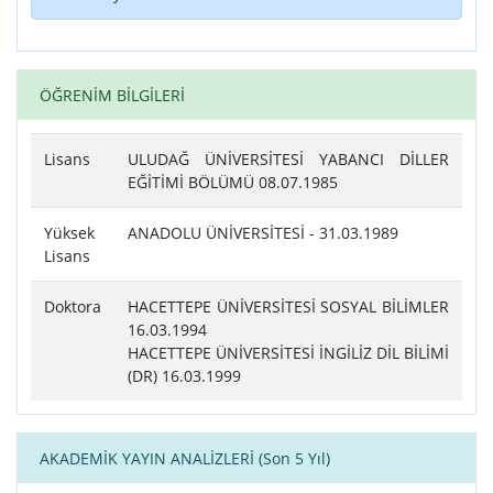
ÖĞRENİM BİLGİLERİ
Lisans
ULUDAĞ ÜNİVERSİTESİ YABANCI DİLLER
EĞİTİMİ BÖLÜMÜ 08.07.1985
Yüksek
ANADOLU ÜNİVERSİTESİ - 31.03.1989
Lisans
Doktora
HACETTEPE ÜNİVERSİTESİ SOSYAL BİLİMLER
16.03.1994
HACETTEPE ÜNİVERSİTESİ İNGİLİZ DİL BİLİMİ
(DR) 16.03.1999
AKADEMİK YAYIN ANALİZLERİ (Son 5 Yıl)