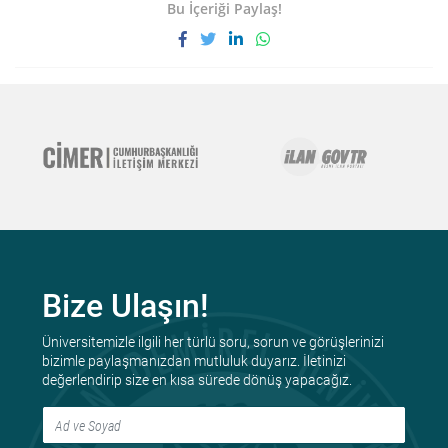
Bu İçeriği Paylaş!
Bize Ulaşın!
Üniversitemizle ilgili her türlü soru, sorun ve görüşlerinizi
bizimle paylaşmanızdan mutluluk duyarız. İletinizi
değerlendirip size en kısa sürede dönüş yapacağız.