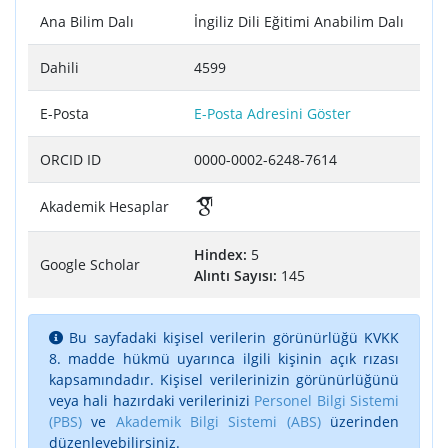
Ana Bilim Dalı
İngiliz Dili Eğitimi Anabilim Dalı
Dahili
4599
E-Posta
E-Posta Adresini Göster
ORCID ID
0000-0002-6248-7614
Akademik Hesaplar
Hindex:
5
Google Scholar
Alıntı Sayısı:
145
Bu sayfadaki kişisel verilerin görünürlüğü KVKK
8. madde hükmü uyarınca ilgili kişinin açık rızası
kapsamındadır. Kişisel verilerinizin görünürlüğünü
veya hali hazırdaki verilerinizi
Personel Bilgi Sistemi
(PBS)
ve
Akademik Bilgi Sistemi (ABS)
üzerinden
düzenleyebilirsiniz.