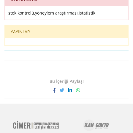
stok kontrolü,yöneylem araştırması,istatistik
YAYINLAR
Bu İçeriği Paylaş!