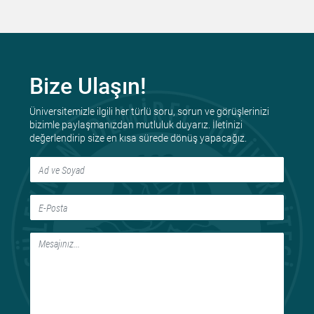
Bize Ulaşın!
Üniversitemizle ilgili her türlü soru, sorun ve görüşlerinizi
bizimle paylaşmanızdan mutluluk duyarız. İletinizi
değerlendirip size en kısa sürede dönüş yapacağız.