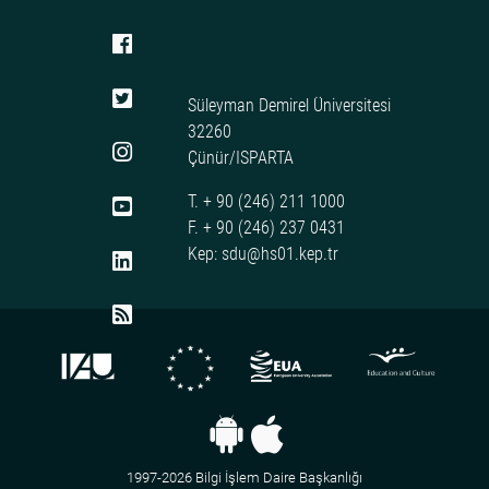
Süleyman Demirel Üniversitesi
32260
Çünür/ISPARTA
T. + 90 (246) 211 1000
F. + 90 (246) 237 0431
Kep: sdu@hs01.kep.tr
1997-2026 Bilgi İşlem Daire Başkanlığı