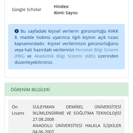
Hindex:
Google Scholar
Alıntı Sayısı:
Bu sayfadaki kişisel verilerin görünürlüğü KVKK
8. madde hükmü uyarınca ilgili kişinin açık rızası
kapsamındadır. Kişisel verilerinizin görünürlüğünü
veya hali hazırdaki verilerinizi
Personel Bilgi Sistemi
(PBS)
ve
Akademik Bilgi Sistemi (ABS)
üzerinden
düzenleyebilirsiniz.
ÖĞRENİM BİLGİLERİ
Ön
SÜLEYMAN DEMİREL ÜNİVERSİTESİ
Lisans
İKLİMLENDİRME VE SOĞUTMA TEKNOLOJİSİ
27.08.2008
ANADOLU ÜNİVERSİTESİ HALKLA İLİŞKİLER
04.06.2007