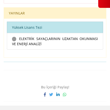
YAYINLAR
Yüksek Lisans Tezi
ELEKTRİK SAYAÇLARININ UZAKTAN OKUNMASI
VE ENERJİ ANALİZİ
Bu İçeriği Paylaş!