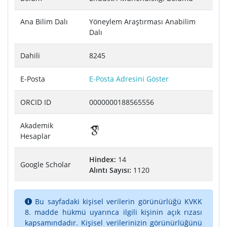
Ana Bilim Dalı
Yöneylem Araştırması Anabilim
Dalı
Dahili
8245
E-Posta
E-Posta Adresini Göster
ORCID ID
0000000188565556
Akademik
Hesaplar
Hindex:
14
Google Scholar
Alıntı Sayısı:
1120
Bu sayfadaki kişisel verilerin görünürlüğü KVKK
8. madde hükmü uyarınca ilgili kişinin açık rızası
kapsamındadır. Kişisel verilerinizin görünürlüğünü