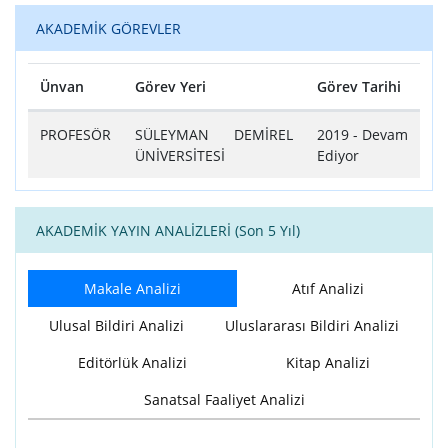
AKADEMİK GÖREVLER
Ünvan
Görev Yeri
Görev Tarihi
Tablo
PROFESÖR
SÜLEYMAN DEMİREL
2019 - Devam
ÜNİVERSİTESİ
Ediyor
AKADEMİK YAYIN ANALİZLERİ (Son 5 Yıl)
Makale Analizi
Atıf Analizi
Ulusal Bildiri Analizi
Uluslararası Bildiri Analizi
Editörlük Analizi
Kitap Analizi
Sanatsal Faaliyet Analizi