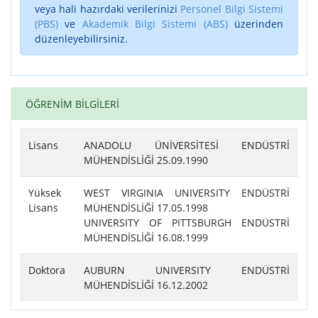
veya hali hazırdaki verilerinizi
Personel Bilgi Sistemi
(PBS)
ve
Akademik Bilgi Sistemi (ABS)
üzerinden
düzenleyebilirsiniz.
ÖĞRENİM BİLGİLERİ
Lisans
ANADOLU ÜNİVERSİTESİ ENDÜSTRİ
MÜHENDİSLİĞİ 25.09.1990
Yüksek
WEST VIRGINIA UNIVERSITY ENDÜSTRİ
Lisans
MÜHENDİSLİĞİ 17.05.1998
UNIVERSITY OF PITTSBURGH ENDÜSTRİ
MÜHENDİSLİĞİ 16.08.1999
Doktora
AUBURN UNIVERSITY ENDÜSTRİ
MÜHENDİSLİĞİ 16.12.2002