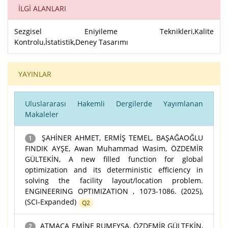
İLGİ ALANLARI
Sezgisel Eniyileme Teknikleri,Kalite
Kontrolu,İstatistik,Deney Tasarımı
YAYINLAR
Uluslararası Hakemli Dergilerde Yayımlanan
Makaleler
ŞAHİNER AHMET, ERMİŞ TEMEL, BAŞAĞAOĞLU
1
FINDIK AYŞE, Awan Muhammad Wasim, ÖZDEMİR
GÜLTEKİN, A new filled function for global
optimization and its deterministic efficiency in
solving the facility layout/location problem.
ENGINEERING OPTIMIZATION , 1073-1086. (2025),
(SCI-Expanded)
Q2
ATMACA EMİNE RUMEYSA, ÖZDEMİR GÜLTEKİN,
2