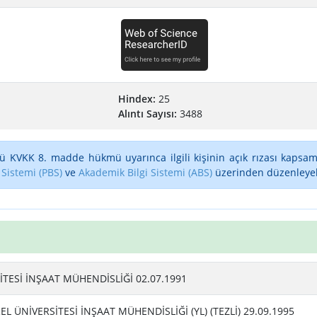
Hindex:
25
Alıntı Sayısı:
3488
ü KVKK 8. madde hükmü uyarınca ilgili kişinin açık rızası kapsam
 Sistemi (PBS)
ve
Akademik Bilgi Sistemi (ABS)
üzerinden düzenleyebi
TESİ İNŞAAT MÜHENDİSLİĞİ 02.07.1991
 ÜNİVERSİTESİ İNŞAAT MÜHENDİSLİĞİ (YL) (TEZLİ) 29.09.1995