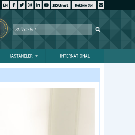
EN
Rektöre Sor
HASTANELER
INTERNATIONAL