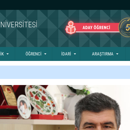
NIVERSITESI
İK
ÖĞRENCİ
İDARİ
ARAŞTIRMA