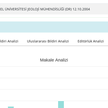
 ÜNİVERSİTESİ JEOLOJİ MÜHENDİSLİĞİ (DR) 12.10.2004
ldiri Analizi
Uluslararası Bildiri Analizi
Editörlük Analizi
Makale Analizi
 0 to 12.