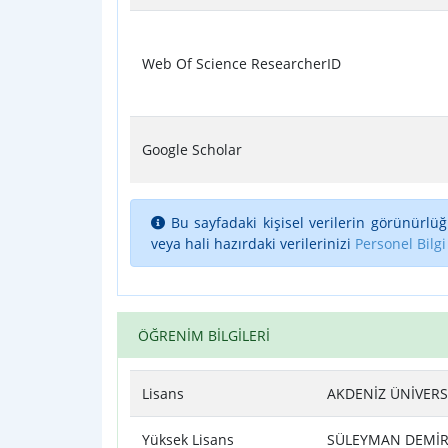
Web Of Science ResearcherID
Google Scholar
Bu sayfadaki kişisel verilerin görünürlüğ
veya hali hazırdaki verilerinizi
Personel Bilgi
ÖĞRENİM BİLGİLERİ
Lisans
AKDENİZ ÜNİVERSİ
Yüksek Lisans
SÜLEYMAN DEMİREL