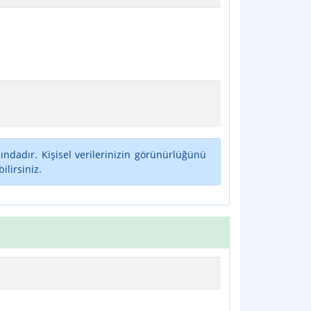
ındadır. Kişisel verilerinizin görünürlüğünü
lirsiniz.