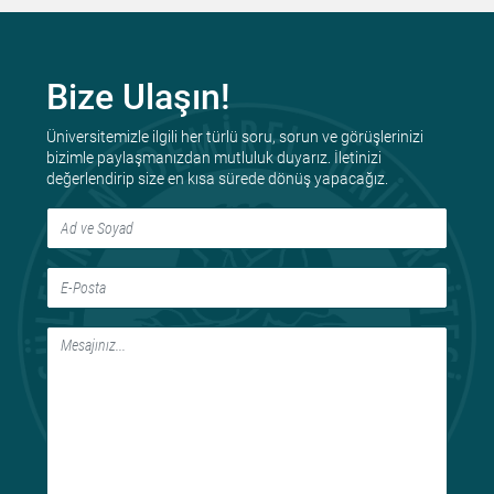
Bize Ulaşın!
Üniversitemizle ilgili her türlü soru, sorun ve görüşlerinizi
bizimle paylaşmanızdan mutluluk duyarız. İletinizi
değerlendirip size en kısa sürede dönüş yapacağız.