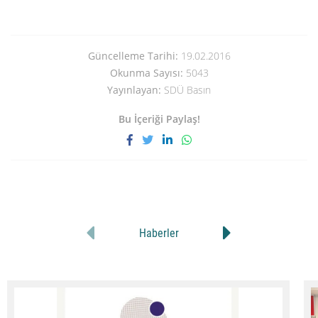
Güncelleme Tarihi:
19.02.2016
Okunma Sayısı:
5043
Yayınlayan:
SDÜ Basın
Bu İçeriği Paylaş!
Haberler