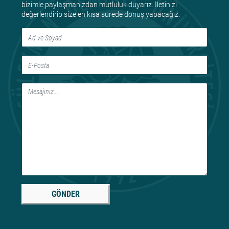
bizimle paylaşmanızdan mutluluk duyarız. İletinizi
değerlendirip size en kısa sürede dönüş yapacağız.
GÖNDER