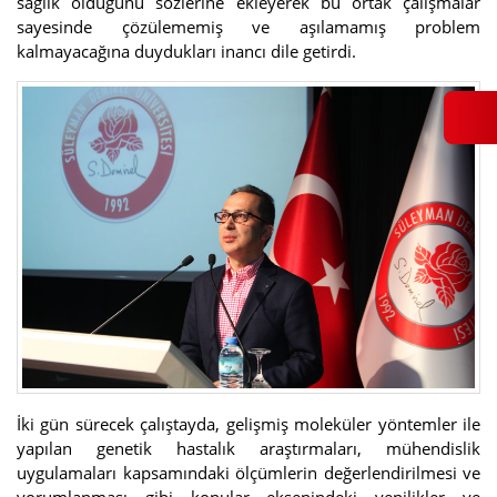
sağlık olduğunu sözlerine ekleyerek bu ortak çalışmalar
sayesinde çözülememiş ve aşılamamış problem
kalmayacağına duydukları inancı dile getirdi.
İki gün sürecek çalıştayda, gelişmiş moleküler yöntemler ile
yapılan genetik hastalık araştırmaları, mühendislik
uygulamaları kapsamındaki ölçümlerin değerlendirilmesi ve