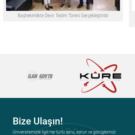
Başhekimlikte Devir Teslim Töreni Gerçekleştirildi
Bize Ulaşın!
Üniversitemizle ilgili her türlü soru, sorun ve görüşlerinizi