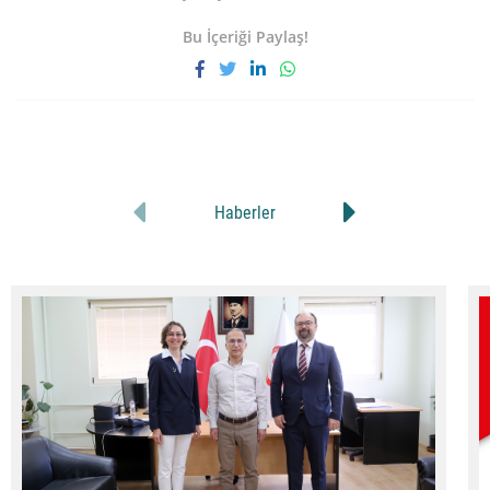
Bu İçeriği Paylaş!
Haberler