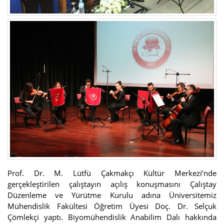
Prof. Dr. M. Lütfü Çakmakçı Kültür Merkezi’nde
gerçekleştirilen çalıştayın açılış konuşmasını Çalıştay
Düzenleme ve Yürütme Kurulu adına Üniversitemiz
Mühendislik Fakültesi Öğretim Üyesi Doç. Dr. Selçuk
Çömlekçi yaptı. Biyomühendislik Anabilim Dalı hakkında