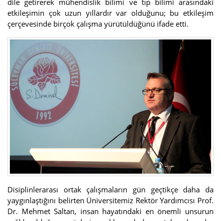
dile getirerek mühendislik bilimi ve tıp bilimi arasındaki
etkileşimin çok uzun yıllardır var olduğunu; bu etkileşim
çerçevesinde birçok çalışma yürütüldüğünü ifade etti.
Disiplinlerarası ortak çalışmaların gün geçtikçe daha da
yaygınlaştığını belirten Üniversitemiz Rektör Yardımcısı Prof.
Dr. Mehmet Saltan, insan hayatındaki en önemli unsurun