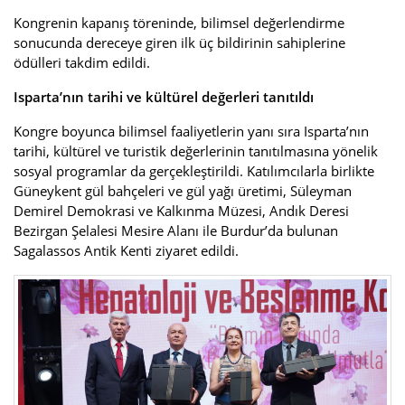
Kongrenin kapanış töreninde, bilimsel değerlendirme
sonucunda dereceye giren ilk üç bildirinin sahiplerine
ödülleri takdim edildi.
Isparta’nın tarihi ve kültürel değerleri tanıtıldı
Kongre boyunca bilimsel faaliyetlerin yanı sıra Isparta’nın
tarihi, kültürel ve turistik değerlerinin tanıtılmasına yönelik
sosyal programlar da gerçekleştirildi. Katılımcılarla birlikte
Güneykent gül bahçeleri ve gül yağı üretimi, Süleyman
Demirel Demokrasi ve Kalkınma Müzesi, Andık Deresi
Bezirgan Şelalesi Mesire Alanı ile Burdur’da bulunan
Sagalassos Antik Kenti ziyaret edildi.