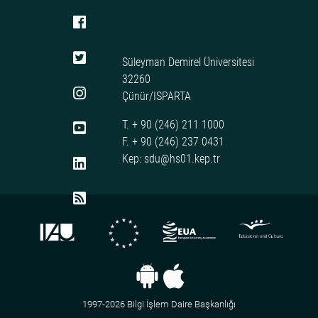
Süleyman Demirel Üniversitesi
32260
Çünür/ISPARTA
T. + 90 (246) 211 1000
F. + 90 (246) 237 0431
Kep: sdu@hs01.kep.tr
1997-2026 Bilgi İşlem Daire Başkanlığı