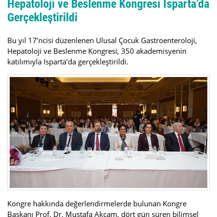
Hepatoloji ve Beslenme Kongresi Isparta’da
Gerçekleştirildi
Bu yıl 17’ncisi düzenlenen Ulusal Çocuk Gastroenteroloji,
Hepatoloji ve Beslenme Kongresi, 350 akademisyenin
katılımıyla Isparta’da gerçekleştirildi.
Kongre hakkında değerlendirmelerde bulunan Kongre
Başkanı Prof. Dr. Mustafa Akçam, dört gün süren bilimsel