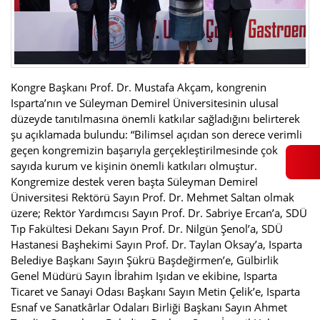
Kongre Başkanı Prof. Dr. Mustafa Akçam, kongrenin
Isparta’nın ve Süleyman Demirel Üniversitesinin ulusal
düzeyde tanıtılmasına önemli katkılar sağladığını belirterek
şu açıklamada bulundu: “Bilimsel açıdan son derece verimli
geçen kongremizin başarıyla gerçekleştirilmesinde çok
sayıda kurum ve kişinin önemli katkıları olmuştur.
Kongremize destek veren başta Süleyman Demirel
Üniversitesi Rektörü Sayın Prof. Dr. Mehmet Saltan olmak
üzere; Rektör Yardımcısı Sayın Prof. Dr. Sabriye Ercan’a, SDÜ
Tıp Fakültesi Dekanı Sayın Prof. Dr. Nilgün Şenol’a, SDÜ
Hastanesi Başhekimi Sayın Prof. Dr. Taylan Oksay’a, Isparta
Belediye Başkanı Sayın Şükrü Başdeğirmen’e, Gülbirlik
Genel Müdürü Sayın İbrahim Işıdan ve ekibine, Isparta
Ticaret ve Sanayi Odası Başkanı Sayın Metin Çelik’e, Isparta
Esnaf ve Sanatkârlar Odaları Birliği Başkanı Sayın Ahmet