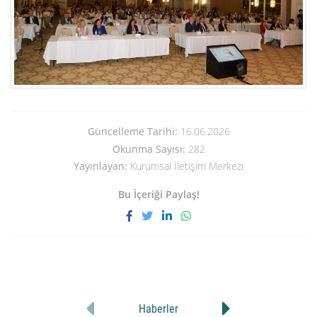
Güncelleme Tarihi:
16.06.2026
Okunma Sayısı:
282
Yayınlayan:
Kurumsal İletişim Merkezi
Bu İçeriği Paylaş!
Haberler