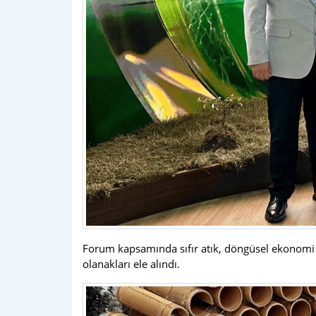
Forum kapsamında sıfır atık, döngüsel ekonomi ve
olanakları ele alındı.