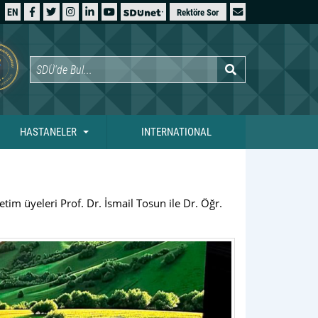
EN
Rektöre Sor
HASTANELER
INTERNATIONAL
m üyeleri Prof. Dr. İsmail Tosun ile Dr. Öğr.