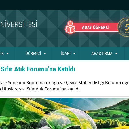
NIVERSITESI
İK
ÖĞRENCİ
İDARİ
ARAŞTIRMA
ıfır Atık Forumu’na Katıldı
vre Yönetimi Koordinatörlüğü ve Çevre Mühendisliği Bölümü öğreti
 Uluslararası Sıfır Atık Forumu’na katıldı.