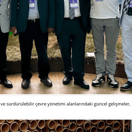
 sürdürülebilir çevre yönetimi alanlarındaki güncel gelişmeler, u