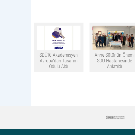
SDÜ'lü Akademisyen
Anne Sütünün Önemi
Avrupa'dan Tasarım
SDÜ Hastanesinde
Ödülü Aldı
Anlatıldı