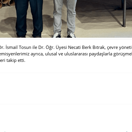
r. İsmail Tosun ile Dr. Öğr. Üyesi Necati Berk Bıtrak, çevre yöneti
misyenlerimiz ayrıca, ulusal ve uluslararası paydaşlarla görüşmeler
i takip etti.