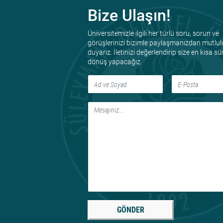
Bize Ulaşın!
Üniversitemizle ilgili her türlü soru, sorun ve
görüşlerinizi bizimle paylaşmanızdan mutlul
duyarız. İletinizi değerlendirip size en kısa s
dönüş yapacağız.
GÖNDER