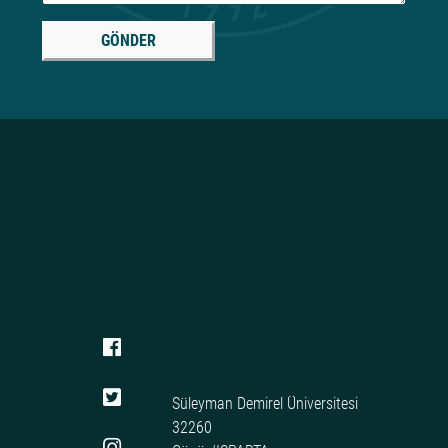
GÖNDER
Süleyman Demirel Üniversitesi
32260