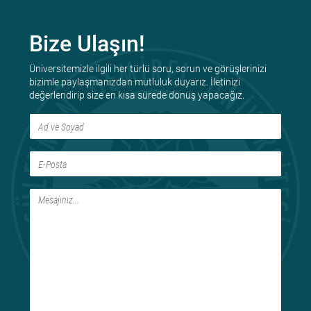
Bize Ulaşın!
Üniversitemizle ilgili her türlü soru, sorun ve görüşlerinizi
bizimle paylaşmanızdan mutluluk duyarız. İletinizi
değerlendirip size en kısa sürede dönüş yapacağız.