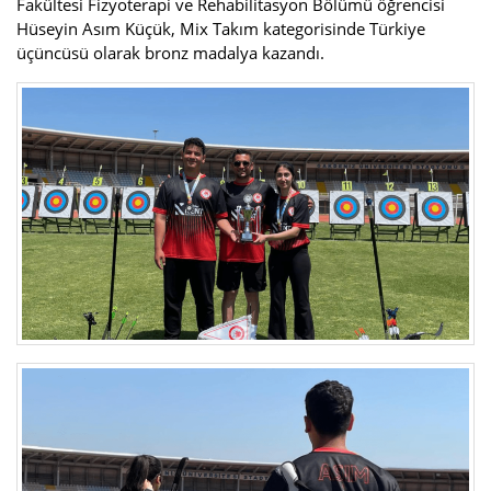
Fakültesi Fizyoterapi ve Rehabilitasyon Bölümü öğrencisi
Hüseyin Asım Küçük, Mix Takım kategorisinde Türkiye
üçüncüsü olarak bronz madalya kazandı.