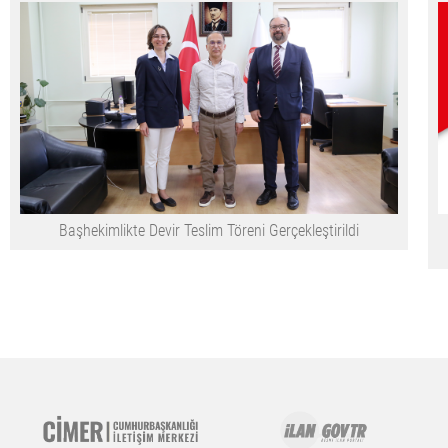
Başhekimlikte Devir Teslim Töreni Gerçekleştirildi