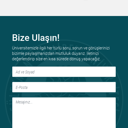
Bize Ulaşın!
Üniversitemizle ilgili her türlü soru, sorun ve görüşlerinizi
bizimle paylaşmanızdan mutluluk duyarız. İletinizi
değerlendirip size en kısa sürede dönüş yapacağız.