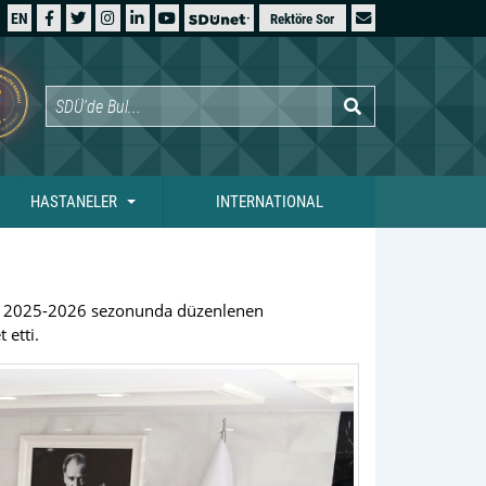
EN
Rektöre Sor
HASTANELER
INTERNATIONAL
ndan 2025-2026 sezonunda düzenlenen
 etti.