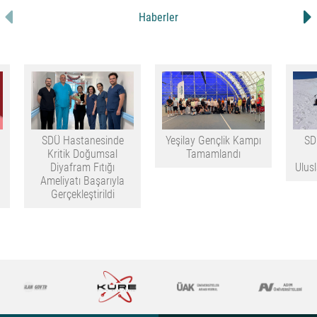
Haberler
SDÜ Hastanesinde
Yeşilay Gençlik Kampı
SD
Kritik Doğumsal
Tamamlandı
Diyafram Fıtığı
Ulus
Ameliyatı Başarıyla
Gerçekleştirildi