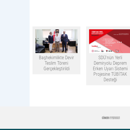
Başhekimlikte Devir
SDÜ'nün Yerli
Teslim Töreni
Demiryolu Deprem
Gerçekleştirildi
Erken Uyarı Sistemi
Projesine TÜBİTAK
Desteği