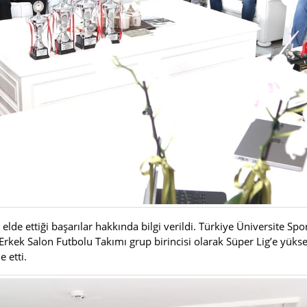
 elde ettiği başarılar hakkında bilgi verildi. Türkiye Üniversite
rkek Salon Futbolu Takımı grup birincisi olarak Süper Lig’e yükse
e etti.