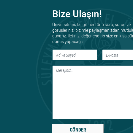
Bize Ulaşın!
Üniversitemizle ilgili her türlü soru, sorun ve
görüşlerinizi bizimle paylaşmanızdan mutlul
duyarız. İletinizi değerlendirip size en kısa s
dönüş yapacağız.
GÖNDER