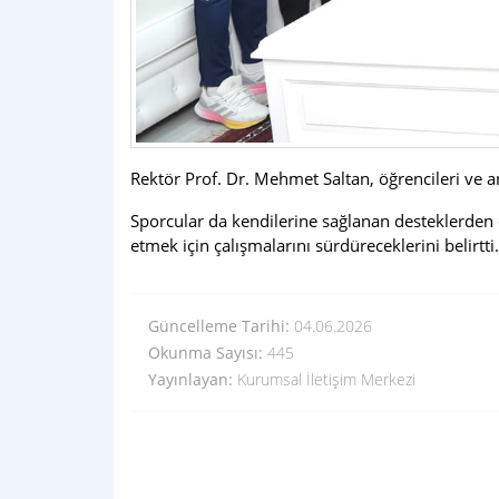
Rektör Prof. Dr. Mehmet Saltan, öğrencileri ve an
Sporcular da kendilerine sağlanan desteklerden 
etmek için çalışmalarını sürdüreceklerini belirtti.
Güncelleme Tarihi:
04.06.2026
Okunma Sayısı:
445
Yayınlayan:
Kurumsal İletişim Merkezi