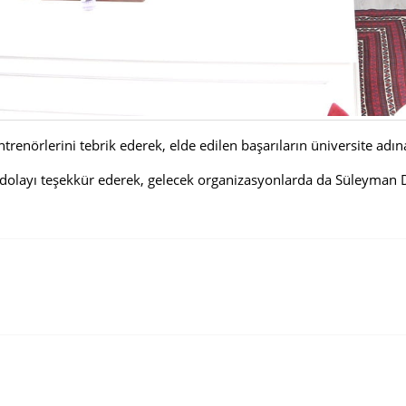
trenörlerini tebrik ederek, elde edilen başarıların üniversite adına
dolayı teşekkür ederek, gelecek organizasyonlarda da Süleyman De