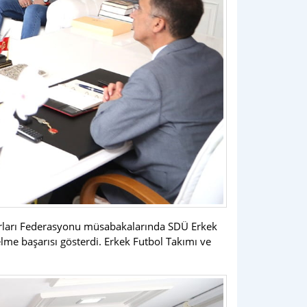
 Sporları Federasyonu müsabakalarında SDÜ Erkek
lme başarısı gösterdi. Erkek Futbol Takımı ve