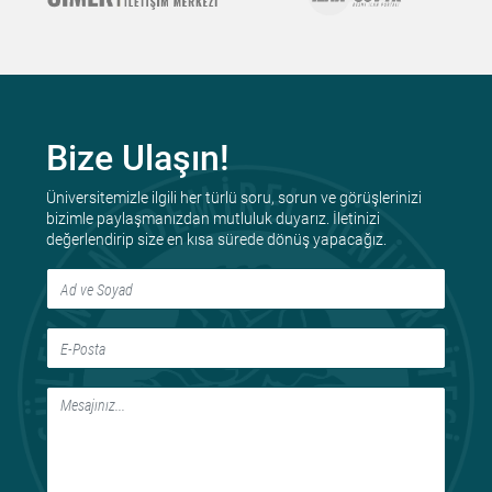
Bize Ulaşın!
Üniversitemizle ilgili her türlü soru, sorun ve görüşlerinizi
bizimle paylaşmanızdan mutluluk duyarız. İletinizi
değerlendirip size en kısa sürede dönüş yapacağız.