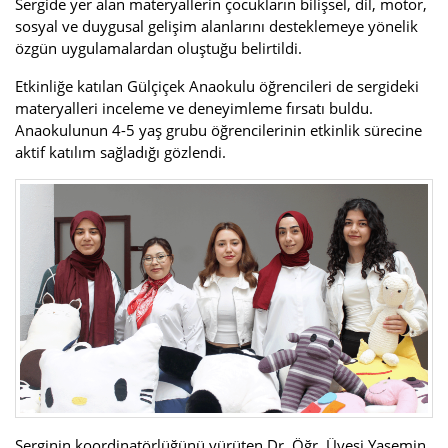
Sergide yer alan materyallerin çocukların bilişsel, dil, motor,
sosyal ve duygusal gelişim alanlarını desteklemeye yönelik
özgün uygulamalardan oluştuğu belirtildi.
Etkinliğe katılan Gülçiçek Anaokulu öğrencileri de sergideki
materyalleri inceleme ve deneyimleme fırsatı buldu.
Anaokulunun 4-5 yaş grubu öğrencilerinin etkinlik sürecine
aktif katılım sağladığı gözlendi.
Serginin koordinatörlüğünü yürüten Dr. Öğr. Üyesi Yasemin