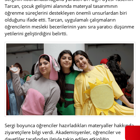
Tarcan, çocuk gelişimi alanında materyal tasarımının
öğrenme süreçlerini destekleyen önemli unsurlardan biri
olduğunu ifade etti. Tarcan, uygulamalı çalışmaların
öğrencilerin mesleki becerilerinin yanı sıra yaratıcı düşünme
yetilerini geliştirdiğini belirtti.
Sergi boyunca öğrenciler hazırladıkları materyaller hakkında
ziyaretçilere bilgi verdi. Akademisyenler, öğrenciler ve
davetliler tarafından ilgiyle takip edilen etkinliğin,