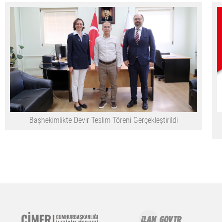
Başhekimlikte Devir Teslim Töreni Gerçekleştirildi