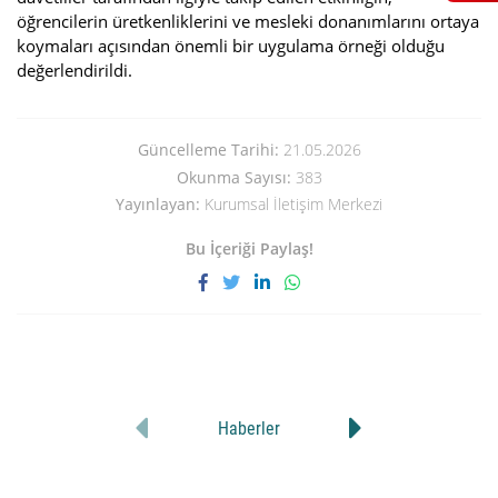
öğrencilerin üretkenliklerini ve mesleki donanımlarını ortaya
koymaları açısından önemli bir uygulama örneği olduğu
değerlendirildi.
Güncelleme Tarihi:
21.05.2026
Okunma Sayısı:
383
Yayınlayan:
Kurumsal İletişim Merkezi
Bu İçeriği Paylaş!
Haberler