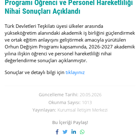
Programı Öğrenci ve Personel Hareketliliği
Nihai Sonuçları Açıklandı
Türk Devletleri Teşkilatı üyesi ülkeler arasında
yükseköğretim alanındaki akademik iş birliğini güçlendirmek
ve ortak eğitim anlayışını geliştirmek amacıyla yürütülen
Orhun Değişim Programı kapsamında, 2026-2027 akademik
yılına ilişkin öğrenci ve personel hareketliliği nihai
değerlendirme sonuçları açıklanmıştır.
Sonuçlar ve detaylı bilgi için
tıklayınız
Güncelleme Tarihi:
20.05.2026
Okunma Sayısı:
1013
Yayınlayan:
Kurumsal İletişim Merkezi
Bu İçeriği Paylaş!