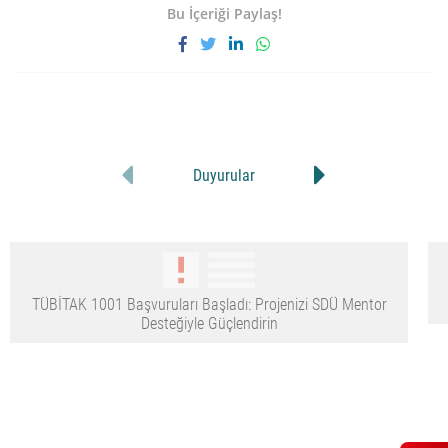
Bu İçeriği Paylaş!
Duyurular
TÜBİTAK 1001 Başvuruları Başladı: Projenizi SDÜ Mentor
Desteğiyle Güçlendirin