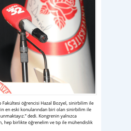
akültesi öğrencisi Hazal Bozyel, sinirbilim ile
n en eski konularından biri olan sinirbilim ile
ulunmaktayız.” dedi. Kongrenin yalnızca
, hep birlikte öğrenelim ve tıp ile mühendislik