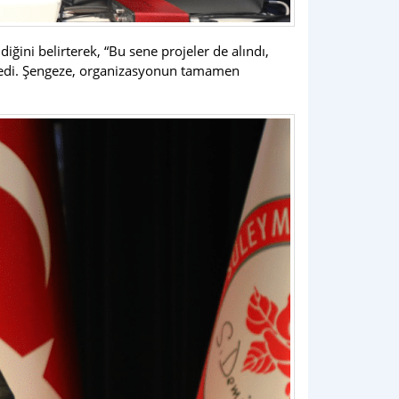
ğini belirterek, “Bu sene projeler de alındı,
.” dedi. Şengeze, organizasyonun tamamen