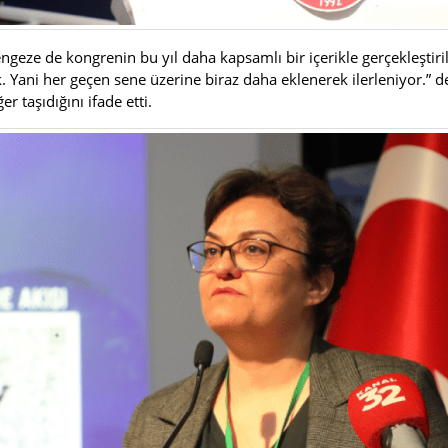
ze de kongrenin bu yıl daha kapsamlı bir içerikle gerçekleştirildi
acak. Yani her geçen sene üzerine biraz daha eklenerek ilerleniyor
r taşıdığını ifade etti.