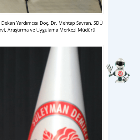
l, Dekan Yardımcısı Doç. Dr. Mehtap Savran, SDÜ
edavi, Araştırma ve Uygulama Merkezi Müdürü