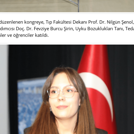
 düzenlenen kongreye, Tıp Fakültesi Dekanı Prof. Dr. Nilgün Şeno
ımcısı Doç. Dr. Fevziye Burcu Şirin, Uyku Bozuklukları Tanı, T
r ve öğrenciler katıldı.