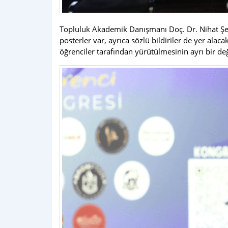
Topluluk Akademik Danışmanı Doç. Dr. Nihat Şenge
posterler var, ayrıca sözlü bildiriler de yer al
öğrenciler tarafından yürütülmesinin ayrı bir değe