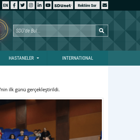
EN
Rektöre Sor
HASTANELER
INTERNATIONAL
n ilk günü gerçekleştirildi.