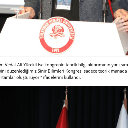
Vedat Ali Yürekli ise kongrenin teorik bilgi aktarımının yanı sıra
isini düzenlediğimiz Sinir Bilimleri Kongresi sadece teorik manad
ortamlar oluşturuyor.” ifadelerini kullandı.