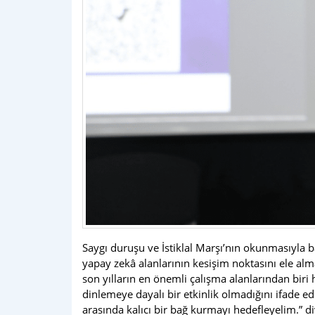
Saygı duruşu ve İstiklal Marşı’nın okunmasıyla 
yapay zekâ alanlarının kesişim noktasını ele alma
son yılların en önemli çalışma alanlarından biri
dinlemeye dayalı bir etkinlik olmadığını ifade e
arasında kalıcı bir bağ kurmayı hedefleyelim.” d