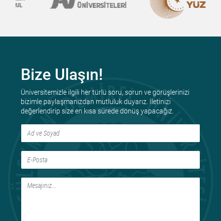
Bize Ulaşın!
Üniversitemizle ilgili her türlü soru, sorun ve görüşlerinizi
bizimle paylaşmanızdan mutluluk duyarız. İletinizi
değerlendirip size en kısa sürede dönüş yapacağız.