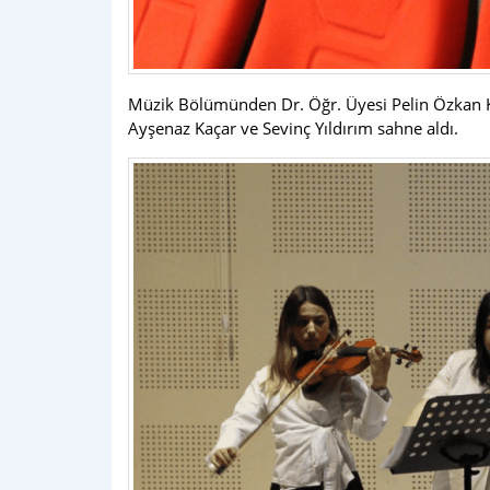
Müzik Bölümünden Dr. Öğr. Üyesi Pelin Özkan K
Ayşenaz Kaçar ve Sevinç Yıldırım sahne aldı.