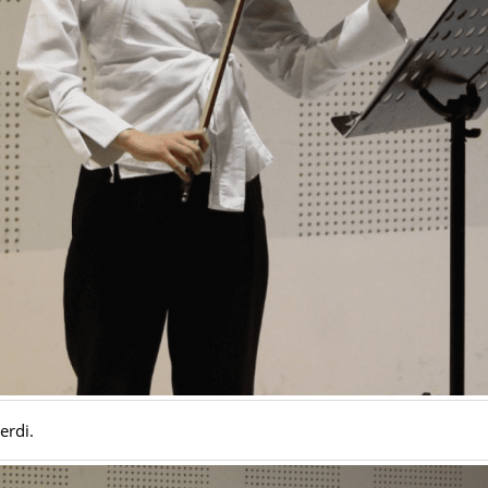
erdi.