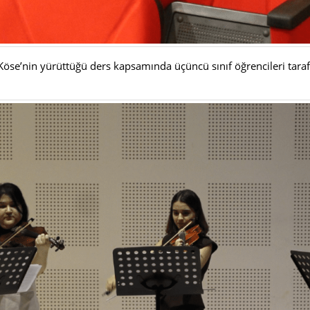
öse’nin yürüttüğü ders kapsamında üçüncü sınıf öğrencileri tar