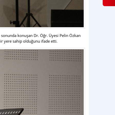
er sonunda konuşan Dr. Öğr. Üyesi Pelin Özkan
r yere sahip olduğunu ifade etti.