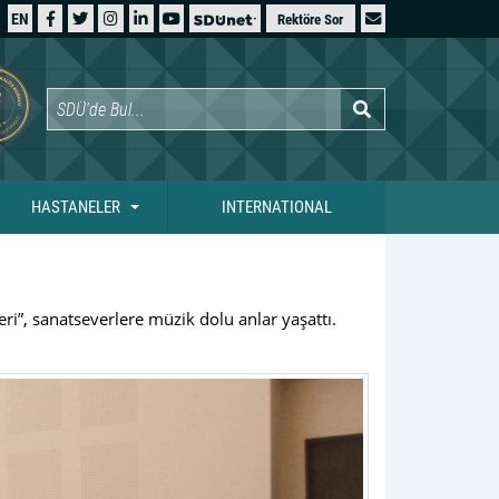
EN
Rektöre Sor
HASTANELER
INTERNATIONAL
i”, sanatseverlere müzik dolu anlar yaşattı.