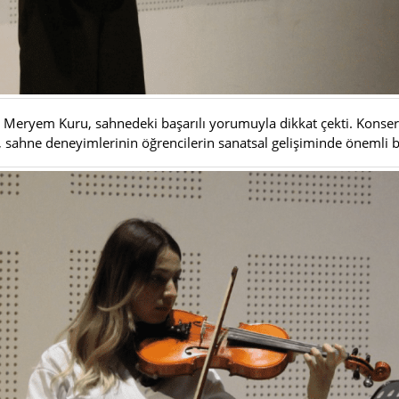
en Meryem Kuru, sahnedeki başarılı yorumuyla dikkat çekti. Kons
 sahne deneyimlerinin öğrencilerin sanatsal gelişiminde önemli bi