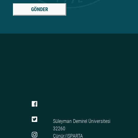
GÖNDER
Süleyman Demirel Üniversitesi
32260
Çünür/ISPARTA