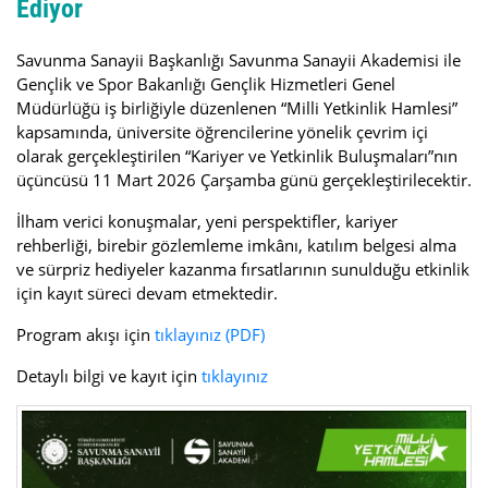
Ediyor
Savunma Sanayii Başkanlığı Savunma Sanayii Akademisi ile
Gençlik ve Spor Bakanlığı Gençlik Hizmetleri Genel
Müdürlüğü iş birliğiyle düzenlenen “Milli Yetkinlik Hamlesi”
kapsamında, üniversite öğrencilerine yönelik çevrim içi
olarak gerçekleştirilen “Kariyer ve Yetkinlik Buluşmaları”nın
üçüncüsü 11 Mart 2026 Çarşamba günü gerçekleştirilecektir.
İlham verici konuşmalar, yeni perspektifler, kariyer
rehberliği, birebir gözlemleme imkânı, katılım belgesi alma
ve sürpriz hediyeler kazanma fırsatlarının sunulduğu etkinlik
için kayıt süreci devam etmektedir.
Program akışı için
tıklayınız
(PDF)
Detaylı bilgi ve kayıt için
tıklayınız