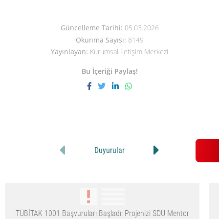
Güncelleme Tarihi:
05.03.2026
Okunma Sayısı:
8149
Yayınlayan:
Kurumsal İletişim Merkezi
Bu İçeriği Paylaş!
Duyurular
TÜBİTAK 1001 Başvuruları Başladı: Projenizi SDÜ Mentor