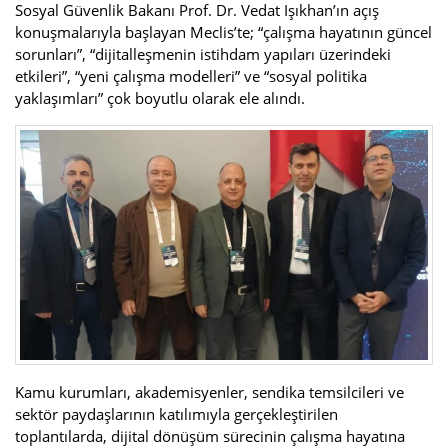
Sosyal Güvenlik Bakanı Prof. Dr. Vedat Işıkhan’ın açış
konuşmalarıyla başlayan Meclis’te; “çalışma hayatının güncel
sorunları”, “dijitalleşmenin istihdam yapıları üzerindeki
etkileri”, “yeni çalışma modelleri” ve “sosyal politika
yaklaşımları” çok boyutlu olarak ele alındı.
Kamu kurumları, akademisyenler, sendika temsilcileri ve
sektör paydaşlarının katılımıyla gerçekleştirilen
toplantılarda, dijital dönüşüm sürecinin çalışma hayatına