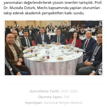
yansımaları değerlendirilerek çözüm önerileri tartışıldı. Prof.
Dr. Mustafa Öztürk, Meclis kapsamında yapılan oturumları
takip ederek akademik perspektiften katkı sundu.
Güncelleme Tarihi:
29.01.2026
Okunma Sayısı:
734
Yayınlayan:
Kurumsal İletişim Merkezi